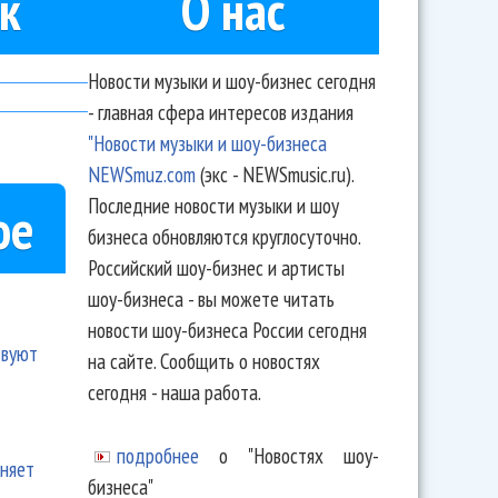
к
О нас
Новости музыки и шоу-бизнес сегодня
- главная сфера интересов издания
"Новости музыки и шоу-бизнеса
NEWSmuz.com
(экс - NEWSmusic.ru).
Последние новости музыки и шоу
ое
бизнеса обновляются круглосуточно.
Российский шоу-бизнес и артисты
шоу-бизнеса - вы можете читать
новости шоу-бизнеса России сегодня
твуют
на сайте. Сообщить о новостях
сегодня - наша работа.
подробнее
о "Новостях шоу-
еняет
бизнеса"