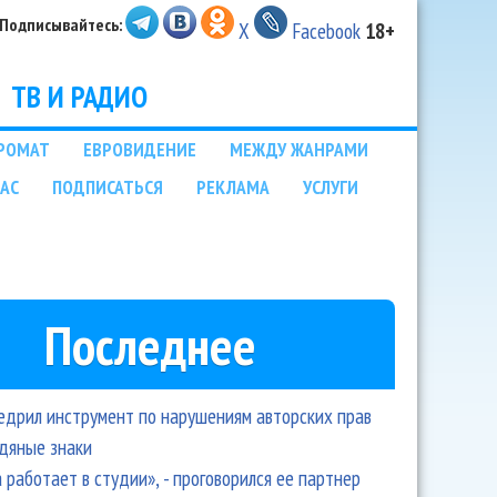
Подписывайтесь:
X
Facebook
18+
ТВ И РАДИО
РОМАТ
ЕВРОВИДЕНИЕ
МЕЖДУ ЖАНРАМИ
НАС
ПОДПИСАТЬСЯ
РЕКЛАМА
УСЛУГИ
Последнее
едрил инструмент по нарушениям авторских прав
одяные знаки
 работает в студии», - проговорился ее партнер