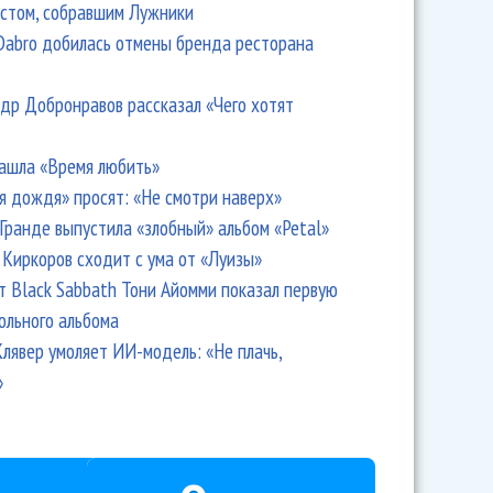
стом, собравшим Лужники
Dabro добилась отмены бренда ресторана
др Добронравов рассказал «Чего хотят
ашла «Время любить»
я дождя» просят: «Не смотри наверх»
Гранде выпустила «злобный» альбом «Petal»
Киркоров сходит с ума от «Луизы»
т Black Sabbath Тони Айомми показал первую
ольного альбома
лявер умоляет ИИ-модель: «Не плачь,
»