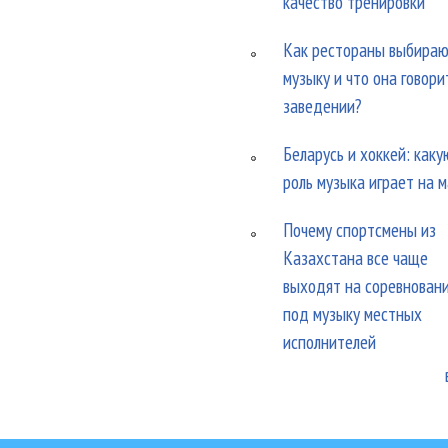
качество тренировки
Как рестораны выбира
музыку и что она говори
заведении?
Беларусь и хоккей: каку
роль музыка играет на 
Почему спортсмены из
Казахстана все чаще
выходят на соревнован
под музыку местных
исполнителей