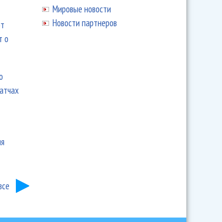
Мировые новости
Новости партнеров
ют
т о
ю
матчах
ия
все