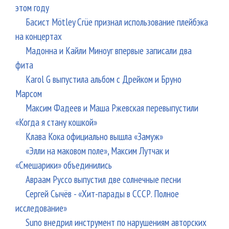
этом году
Басист Mötley Crüe признал использование плейбэка
на концертах
Мадонна и Кайли Миноуг впервые записали два
фита
Karol G выпустила альбом с Дрейком и Бруно
Марсом
Максим Фадеев и Маша Ржевская перевыпустили
«Когда я стану кошкой»
Клава Кока официально вышла «Замуж»
«Элли на маковом поле», Максим Лутчак и
«Смешарики» объединились
Авраам Руссо выпустил две солнечные песни
Сергей Сычёв - «Хит-парады в СССР. Полное
исследование»
Suno внедрил инструмент по нарушениям авторских