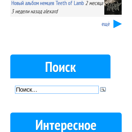
Новый альбом немцев Teeth of Lamb
2 месяца
3 недели
назад
alexard
ещё
Поиск
Интересное