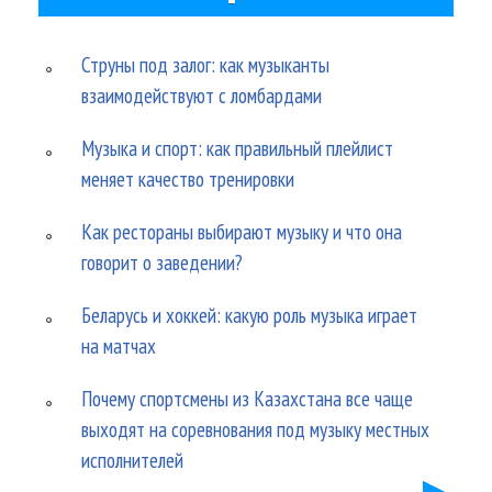
Струны под залог: как музыканты
взаимодействуют с ломбардами
Музыка и спорт: как правильный плейлист
меняет качество тренировки
Как рестораны выбирают музыку и что она
говорит о заведении?
Беларусь и хоккей: какую роль музыка играет
на матчах
Почему спортсмены из Казахстана все чаще
выходят на соревнования под музыку местных
исполнителей