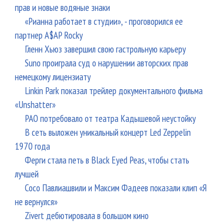
прав и новые водяные знаки
«Рианна работает в студии», - проговорился ее
партнер A$AP Rocky
Гленн Хьюз завершил свою гастрольную карьеру
Suno проиграла суд о нарушении авторских прав
немецкому лицензиату
Linkin Park показал трейлер документального фильма
«Unshatter»
РАО потребовало от театра Кадышевой неустойку
В сеть выложен уникальный концерт Led Zeppelin
1970 года
Ферги стала петь в Black Eyed Peas, чтобы стать
лучшей
Сосо Павлиашвили и Максим Фадеев показали клип «Я
не вернулся»
Zivert дебютировала в большом кино