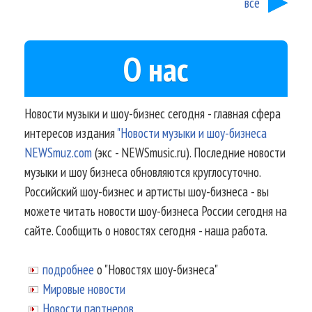
все
О нас
Новости музыки и шоу-бизнес сегодня - главная сфера
интересов издания
"Новости музыки и шоу-бизнеса
NEWSmuz.com
(экс - NEWSmusic.ru). Последние новости
музыки и шоу бизнеса обновляются круглосуточно.
Российский шоу-бизнес и артисты шоу-бизнеса - вы
можете читать новости шоу-бизнеса России сегодня на
сайте. Сообщить о новостях сегодня - наша работа.
подробнее
о "Новостях шоу-бизнеса"
Мировые новости
Новости партнеров