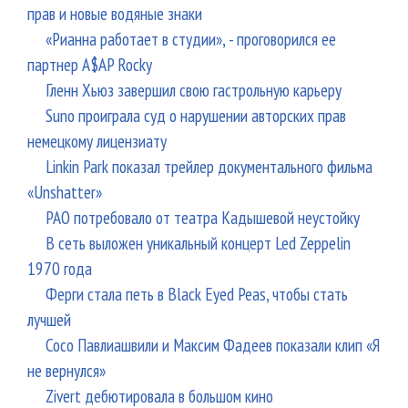
прав и новые водяные знаки
«Рианна работает в студии», - проговорился ее
партнер A$AP Rocky
Гленн Хьюз завершил свою гастрольную карьеру
Suno проиграла суд о нарушении авторских прав
немецкому лицензиату
Linkin Park показал трейлер документального фильма
«Unshatter»
РАО потребовало от театра Кадышевой неустойку
В сеть выложен уникальный концерт Led Zeppelin
1970 года
Ферги стала петь в Black Eyed Peas, чтобы стать
лучшей
Сосо Павлиашвили и Максим Фадеев показали клип «Я
не вернулся»
Zivert дебютировала в большом кино