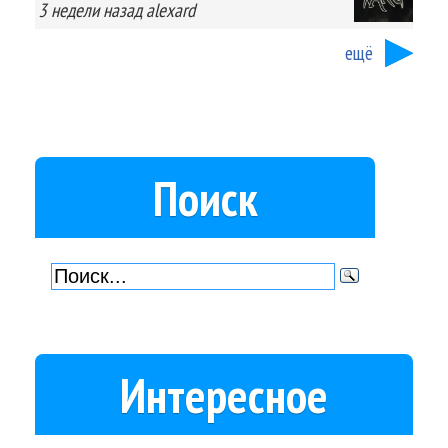
3 недели
назад
alexard
ещё
Поиск
Интересное