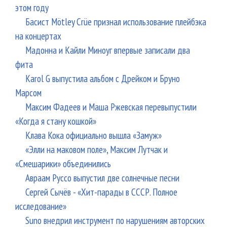
этом году
Басист Mötley Crüe признал использование плейбэка
на концертах
Мадонна и Кайли Миноуг впервые записали два
фита
Karol G выпустила альбом с Дрейком и Бруно
Марсом
Максим Фадеев и Маша Ржевская перевыпустили
«Когда я стану кошкой»
Клава Кока официально вышла «Замуж»
«Элли на маковом поле», Максим Лутчак и
«Смешарики» объединились
Авраам Руссо выпустил две солнечные песни
Сергей Сычёв - «Хит-парады в СССР. Полное
исследование»
Suno внедрил инструмент по нарушениям авторских