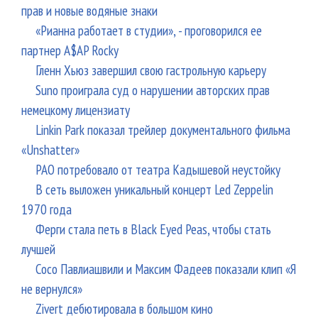
прав и новые водяные знаки
«Рианна работает в студии», - проговорился ее
партнер A$AP Rocky
Гленн Хьюз завершил свою гастрольную карьеру
Suno проиграла суд о нарушении авторских прав
немецкому лицензиату
Linkin Park показал трейлер документального фильма
«Unshatter»
РАО потребовало от театра Кадышевой неустойку
В сеть выложен уникальный концерт Led Zeppelin
1970 года
Ферги стала петь в Black Eyed Peas, чтобы стать
лучшей
Сосо Павлиашвили и Максим Фадеев показали клип «Я
не вернулся»
Zivert дебютировала в большом кино