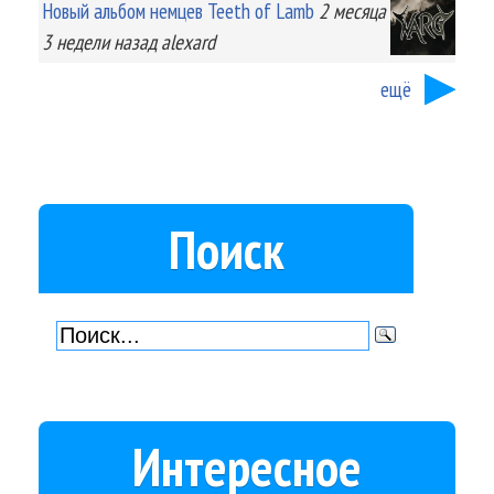
Новый альбом немцев Teeth of Lamb
2 месяца
3 недели
назад
alexard
ещё
Поиск
Интересное