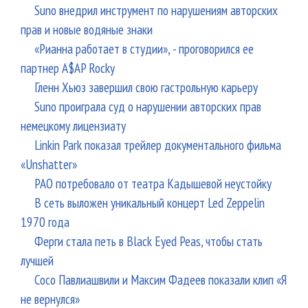
Suno внедрил инструмент по нарушениям авторских
прав и новые водяные знаки
«Рианна работает в студии», - проговорился ее
партнер A$AP Rocky
Гленн Хьюз завершил свою гастрольную карьеру
Suno проиграла суд о нарушении авторских прав
немецкому лицензиату
Linkin Park показал трейлер документального фильма
«Unshatter»
РАО потребовало от театра Кадышевой неустойку
В сеть выложен уникальный концерт Led Zeppelin
1970 года
Ферги стала петь в Black Eyed Peas, чтобы стать
лучшей
Сосо Павлиашвили и Максим Фадеев показали клип «Я
не вернулся»