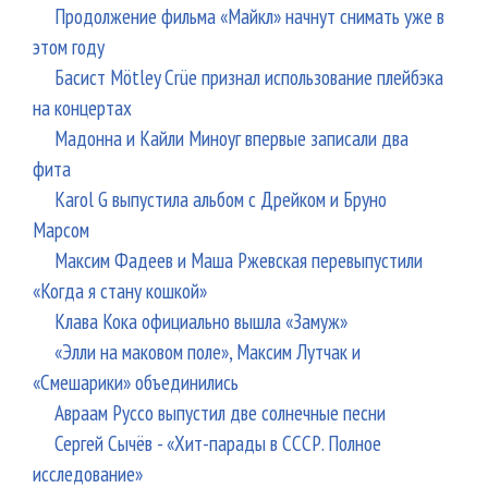
Продолжение фильма «Майкл» начнут снимать уже в
этом году
Басист Mötley Crüe признал использование плейбэка
на концертах
Мадонна и Кайли Миноуг впервые записали два
фита
Karol G выпустила альбом с Дрейком и Бруно
Марсом
Максим Фадеев и Маша Ржевская перевыпустили
«Когда я стану кошкой»
Клава Кока официально вышла «Замуж»
«Элли на маковом поле», Максим Лутчак и
«Смешарики» объединились
Авраам Руссо выпустил две солнечные песни
Сергей Сычёв - «Хит-парады в СССР. Полное
исследование»