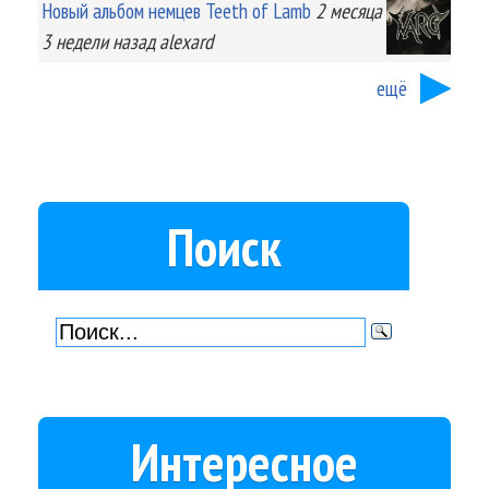
Новый альбом немцев Teeth of Lamb
2 месяца
3 недели
назад
alexard
ещё
Поиск
Интересное