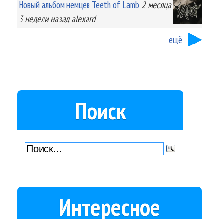
Новый альбом немцев Teeth of Lamb
2 месяца
3 недели
назад
alexard
ещё
Поиск
Интересное