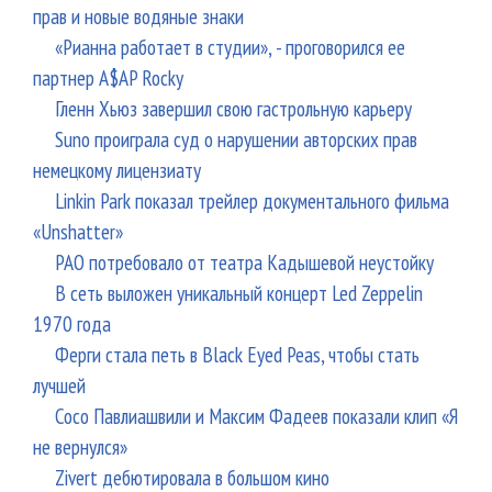
прав и новые водяные знаки
«Рианна работает в студии», - проговорился ее
партнер A$AP Rocky
Гленн Хьюз завершил свою гастрольную карьеру
Suno проиграла суд о нарушении авторских прав
немецкому лицензиату
Linkin Park показал трейлер документального фильма
«Unshatter»
РАО потребовало от театра Кадышевой неустойку
В сеть выложен уникальный концерт Led Zeppelin
1970 года
Ферги стала петь в Black Eyed Peas, чтобы стать
лучшей
Сосо Павлиашвили и Максим Фадеев показали клип «Я
не вернулся»
Zivert дебютировала в большом кино