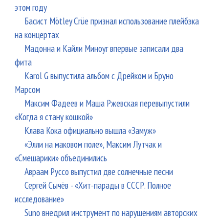
этом году
Басист Mötley Crüe признал использование плейбэка
на концертах
Мадонна и Кайли Миноуг впервые записали два
фита
Karol G выпустила альбом с Дрейком и Бруно
Марсом
Максим Фадеев и Маша Ржевская перевыпустили
«Когда я стану кошкой»
Клава Кока официально вышла «Замуж»
«Элли на маковом поле», Максим Лутчак и
«Смешарики» объединились
Авраам Руссо выпустил две солнечные песни
Сергей Сычёв - «Хит-парады в СССР. Полное
исследование»
Suno внедрил инструмент по нарушениям авторских