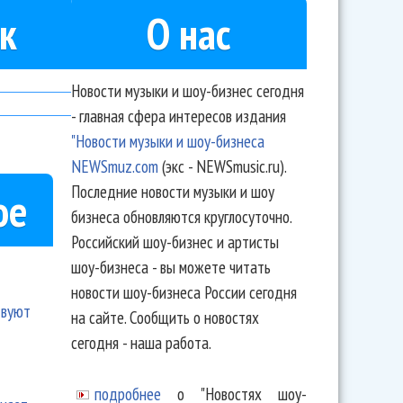
к
О нас
Новости музыки и шоу-бизнес сегодня
- главная сфера интересов издания
"Новости музыки и шоу-бизнеса
NEWSmuz.com
(экс - NEWSmusic.ru).
Последние новости музыки и шоу
ое
бизнеса обновляются круглосуточно.
Российский шоу-бизнес и артисты
шоу-бизнеса - вы можете читать
новости шоу-бизнеса России сегодня
твуют
на сайте. Сообщить о новостях
сегодня - наша работа.
подробнее
о "Новостях шоу-