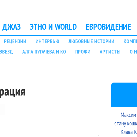
Перейти к основному
содержанию
ДЖАЗ
ЭТНО И WORLD
ЕВРОВИДЕНИЕ
РЕЦЕНЗИИ
ИНТЕРВЬЮ
ЛЮБОВНЫЕ ИСТОРИИ
КОМП
ЗВЕЗД
АЛЛА ПУГАЧЕВА И КО
ПРОФИ
АРТИСТЫ
О 
трация
Максим 
стану кош
Клава К