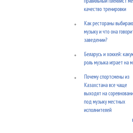
правильный плейлист м
качество тренировки
Как рестораны выбира
музыку и что она говори
заведении?
Беларусь и хоккей: каку
роль музыка играет на 
Почему спортсмены из
Казахстана все чаще
выходят на соревнован
под музыку местных
исполнителей