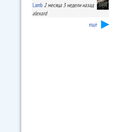
Lamb
2 месяца 3 недели
назад
alexard
ещё