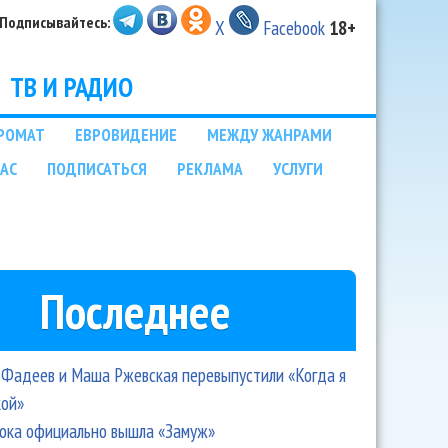
Подписывайтесь:
X
Facebook
18+
ТВ И РАДИО
РОМАТ
ЕВРОВИДЕНИЕ
МЕЖДУ ЖАНРАМИ
НАС
ПОДПИСАТЬСЯ
РЕКЛАМА
УСЛУГИ
Последнее
Фадеев и Маша Ржевская перевыпустили «Когда я
кой»
ока официально вышла «Замуж»