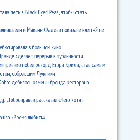
тала петь в Black Eyed Peas, чтобы стать
влиашвили и Максим Фадеев показали клип «Я не
дебютировала в большом кино
Гранде сделает перерыв в публичности
итриенко побил рекорд Егора Крида, став самым
стом, собравшим Лужники
Dabro добилась отмены бренда ресторана
др Добронравов рассказал «Чего хотят
ашла «Время любить»