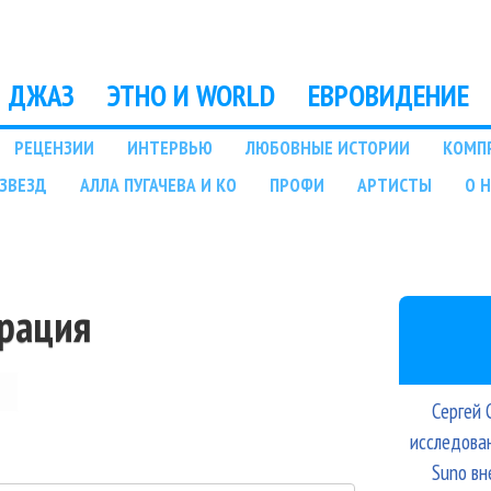
Перейти к основному
содержанию
ДЖАЗ
ЭТНО И WORLD
ЕВРОВИДЕНИЕ
РЕЦЕНЗИИ
ИНТЕРВЬЮ
ЛЮБОВНЫЕ ИСТОРИИ
КОМП
ЗВЕЗД
АЛЛА ПУГАЧЕВА И КО
ПРОФИ
АРТИСТЫ
О 
трация
Сергей 
исследова
Suno вн