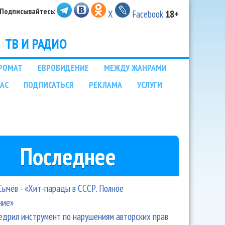
Подписывайтесь:
X
Facebook
18+
ТВ И РАДИО
РОМАТ
ЕВРОВИДЕНИЕ
МЕЖДУ ЖАНРАМИ
НАС
ПОДПИСАТЬСЯ
РЕКЛАМА
УСЛУГИ
Последнее
Сычёв - «Хит-парады в СССР. Полное
ние»
едрил инструмент по нарушениям авторских прав