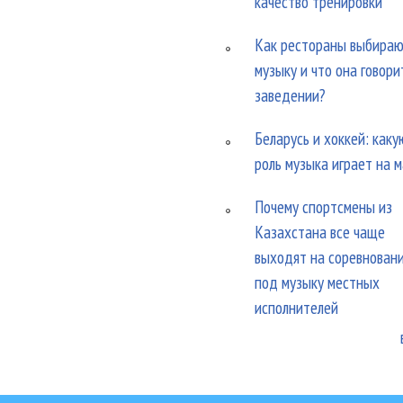
качество тренировки
Как рестораны выбира
музыку и что она говори
заведении?
Беларусь и хоккей: каку
роль музыка играет на 
Почему спортсмены из
Казахстана все чаще
выходят на соревнован
под музыку местных
исполнителей