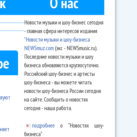
к
О нас
Новости музыки и шоу-бизнес сегодня
- главная сфера интересов издания
"Новости музыки и шоу-бизнеса
NEWSmuz.com
(экс - NEWSmusic.ru).
Последние новости музыки и шоу
ое
бизнеса обновляются круглосуточно.
Российский шоу-бизнес и артисты
шоу-бизнеса - вы можете читать
новости шоу-бизнеса России сегодня
твуют
на сайте. Сообщить о новостях
сегодня - наша работа.
подробнее
о "Новостях шоу-
еняет
бизнеса"