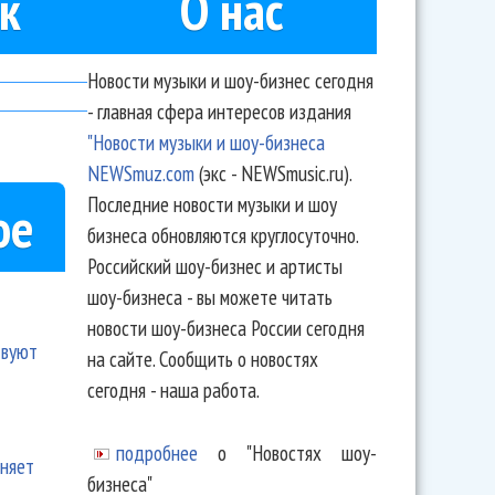
к
О нас
Новости музыки и шоу-бизнес сегодня
- главная сфера интересов издания
"Новости музыки и шоу-бизнеса
NEWSmuz.com
(экс - NEWSmusic.ru).
Последние новости музыки и шоу
ое
бизнеса обновляются круглосуточно.
Российский шоу-бизнес и артисты
шоу-бизнеса - вы можете читать
новости шоу-бизнеса России сегодня
твуют
на сайте. Сообщить о новостях
сегодня - наша работа.
подробнее
о "Новостях шоу-
еняет
бизнеса"