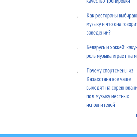
качество тренировки
Как рестораны выбира
музыку и что она говори
заведении?
Беларусь и хоккей: каку
роль музыка играет на 
Почему спортсмены из
Казахстана все чаще
выходят на соревнован
под музыку местных
исполнителей