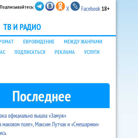
Подписывайтесь:
X
Facebook
18+
ТВ И РАДИО
РОМАТ
ЕВРОВИДЕНИЕ
МЕЖДУ ЖАНРАМИ
НАС
ПОДПИСАТЬСЯ
РЕКЛАМА
УСЛУГИ
Последнее
ока официально вышла «Замуж»
а маковом поле», Максим Лутчак и «Смешарики»
ись