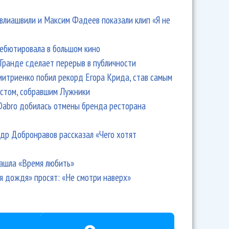
влиашвили и Максим Фадеев показали клип «Я не
дебютировала в большом кино
Гранде сделает перерыв в публичности
итриенко побил рекорд Егора Крида, став самым
стом, собравшим Лужники
Dabro добилась отмены бренда ресторана
др Добронравов рассказал «Чего хотят
ашла «Время любить»
я дождя» просят: «Не смотри наверх»