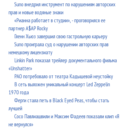
Suno внедрил инструмент по нарушениям авторских
прав и новые водяные знаки
«Рианна работает в студии», - проговорился ее
партнер A$AP Rocky
Гленн Хьюз завершил свою гастрольную карьеру
Suno проиграла суд о нарушении авторских прав
немецкому лицензиату
Linkin Park показал трейлер документального фильма
«Unshatter»
РАО потребовало от театра Кадышевой неустойку
В сеть выложен уникальный концерт Led Zeppelin
1970 года
Ферги стала петь в Black Eyed Peas, чтобы стать
лучшей
Сосо Павлиашвили и Максим Фадеев показали клип «Я
не вернулся»