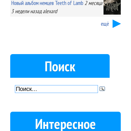
Новый альбом немцев Teeth of Lamb
2 месяца
3 недели
назад
alexard
ещё
Поиск
Интересное