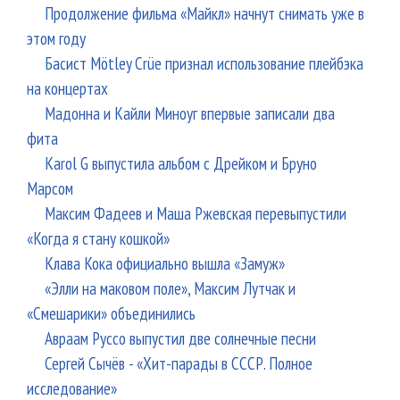
Продолжение фильма «Майкл» начнут снимать уже в
этом году
Басист Mötley Crüe признал использование плейбэка
на концертах
Мадонна и Кайли Миноуг впервые записали два
фита
Karol G выпустила альбом с Дрейком и Бруно
Марсом
Максим Фадеев и Маша Ржевская перевыпустили
«Когда я стану кошкой»
Клава Кока официально вышла «Замуж»
«Элли на маковом поле», Максим Лутчак и
«Смешарики» объединились
Авраам Руссо выпустил две солнечные песни
Сергей Сычёв - «Хит-парады в СССР. Полное
исследование»