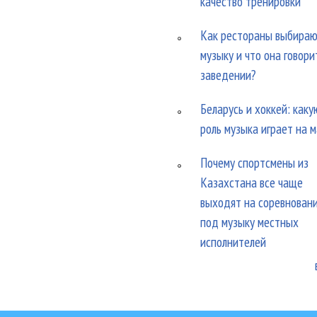
качество тренировки
Как рестораны выбира
музыку и что она говори
заведении?
Беларусь и хоккей: каку
роль музыка играет на 
Почему спортсмены из
Казахстана все чаще
выходят на соревнован
под музыку местных
исполнителей