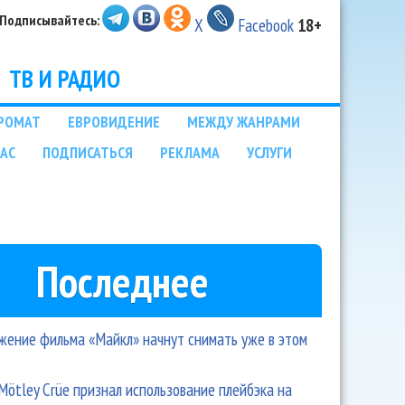
Подписывайтесь:
X
Facebook
18+
ТВ И РАДИО
РОМАТ
ЕВРОВИДЕНИЕ
МЕЖДУ ЖАНРАМИ
НАС
ПОДПИСАТЬСЯ
РЕКЛАМА
УСЛУГИ
Последнее
ение фильма «Майкл» начнут снимать уже в этом
Mötley Crüe признал использование плейбэка на