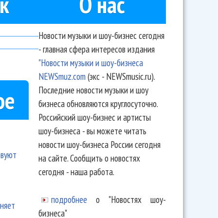
к
О нас
Новости музыки и шоу-бизнес сегодня
- главная сфера интересов издания
"Новости музыки и шоу-бизнеса
NEWSmuz.com
(экс - NEWSmusic.ru).
Последние новости музыки и шоу
ое
бизнеса обновляются круглосуточно.
Российский шоу-бизнес и артисты
шоу-бизнеса - вы можете читать
новости шоу-бизнеса России сегодня
твуют
на сайте. Сообщить о новостях
сегодня - наша работа.
подробнее
о "Новостях шоу-
еняет
бизнеса"