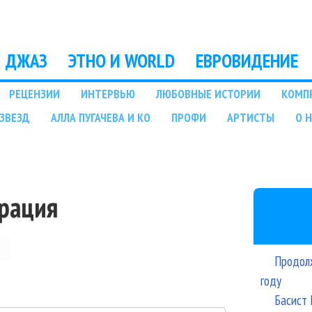
Перейти к основному
содержанию
ДЖАЗ
ЭТНО И WORLD
ЕВРОВИДЕНИЕ
РЕЦЕНЗИИ
ИНТЕРВЬЮ
ЛЮБОВНЫЕ ИСТОРИИ
КОМП
ЗВЕЗД
АЛЛА ПУГАЧЕВА И КО
ПРОФИ
АРТИСТЫ
О 
трация
Продолж
году
Басист 