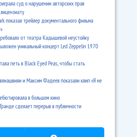
оиграла суд о нарушении авторских прав
 лицензиату
Park показал трейлер документального фильма
r»
ребовало от театра Кадышевой неустойку
выложен уникальный концерт Led Zeppelin 1970
тала петь в Black Eyed Peas, чтобы стать
влиашвили и Максим Фадеев показали клип «Я не
дебютировала в большом кино
Гранде сделает перерыв в публичности