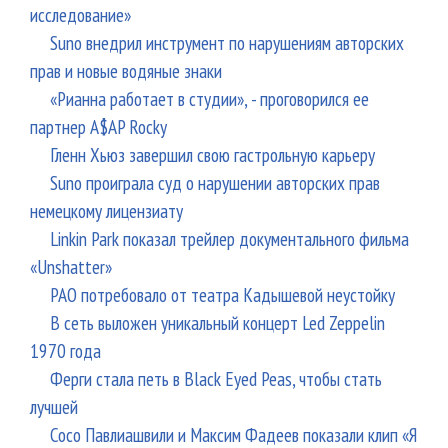
исследование»
Suno внедрил инструмент по нарушениям авторских
прав и новые водяные знаки
«Рианна работает в студии», - проговорился ее
партнер A$AP Rocky
Гленн Хьюз завершил свою гастрольную карьеру
Suno проиграла суд о нарушении авторских прав
немецкому лицензиату
Linkin Park показал трейлер документального фильма
«Unshatter»
РАО потребовало от театра Кадышевой неустойку
В сеть выложен уникальный концерт Led Zeppelin
1970 года
Ферги стала петь в Black Eyed Peas, чтобы стать
лучшей
Сосо Павлиашвили и Максим Фадеев показали клип «Я