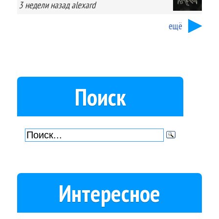
3 недели
назад
alexard
ещё
Поиск
Интересное