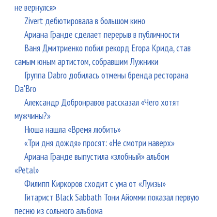
не вернулся»
Zivert дебютировала в большом кино
Ариана Гранде сделает перерыв в публичности
Ваня Дмитриенко побил рекорд Егора Крида, став
самым юным артистом, собравшим Лужники
Группа Dabro добилась отмены бренда ресторана
Da'Bro
Александр Добронравов рассказал «Чего хотят
мужчины?»
Нюша нашла «Время любить»
«Три дня дождя» просят: «Не смотри наверх»
Ариана Гранде выпустила «злобный» альбом
«Petal»
Филипп Киркоров сходит с ума от «Луизы»
Гитарист Black Sabbath Тони Айомми показал первую
песню из сольного альбома