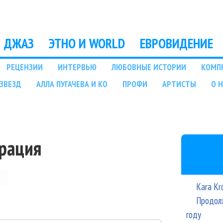
Перейти к основному
содержанию
ДЖАЗ
ЭТНО И WORLD
ЕВРОВИДЕНИЕ
РЕЦЕНЗИИ
ИНТЕРВЬЮ
ЛЮБОВНЫЕ ИСТОРИИ
КОМП
ЗВЕЗД
АЛЛА ПУГАЧЕВА И КО
ПРОФИ
АРТИСТЫ
О 
трация
Kara Kr
Продолж
году