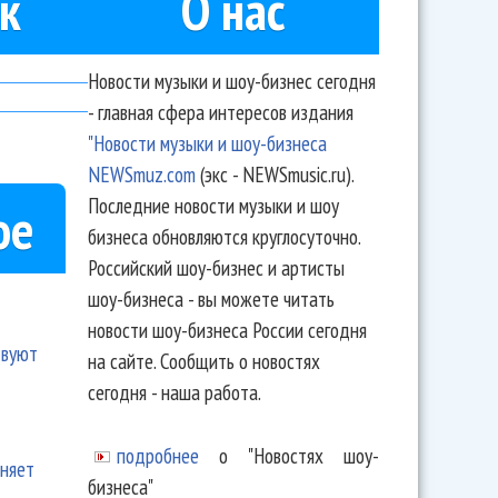
к
О нас
Новости музыки и шоу-бизнес сегодня
- главная сфера интересов издания
"Новости музыки и шоу-бизнеса
NEWSmuz.com
(экс - NEWSmusic.ru).
Последние новости музыки и шоу
ое
бизнеса обновляются круглосуточно.
Российский шоу-бизнес и артисты
шоу-бизнеса - вы можете читать
новости шоу-бизнеса России сегодня
твуют
на сайте. Сообщить о новостях
сегодня - наша работа.
подробнее
о "Новостях шоу-
еняет
бизнеса"