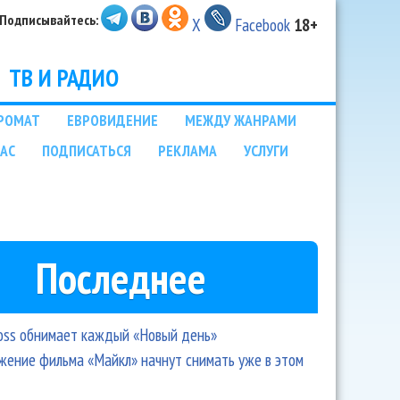
Подписывайтесь:
X
Facebook
18+
ТВ И РАДИО
РОМАТ
ЕВРОВИДЕНИЕ
МЕЖДУ ЖАНРАМИ
НАС
ПОДПИСАТЬСЯ
РЕКЛАМА
УСЛУГИ
Последнее
oss обнимает каждый «Новый день»
ение фильма «Майкл» начнут снимать уже в этом