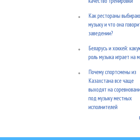
качество тренировки
Как рестораны выбира
музыку и что она говори
заведении?
Беларусь и хоккей: каку
роль музыка играет на 
Почему спортсмены из
Казахстана все чаще
выходят на соревнован
под музыку местных
исполнителей