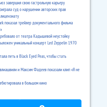
ьюз завершил свою гастрольную карьеру
оиграла суд о нарушении авторских прав
 лицензиату
Park показал трейлер документального фильма
r»
ребовало от театра Кадышевой неустойку
выложен уникальный концерт Led Zeppelin 1970
тала петь в Black Eyed Peas, чтобы стать
влиашвили и Максим Фадеев показали клип «Я не
дебютировала в большом кино