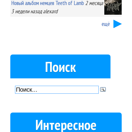
Новый альбом немцев Teeth of Lamb
2 месяца
3 недели
назад
alexard
ещё
Поиск
Интересное