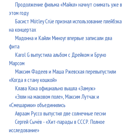
Продолжение фильма «Майкл» начнут снимать уже в
этом году
Басист Mötley Crüe признал использование плейбэка
на концертах
Мадонна и Кайли Миноуг впервые записали два
фита
Karol G выпустила альбом с Дрейком и Бруно
Марсом
Максим Фадеев и Маша Ржевская перевыпустили
«Когда я стану кошкой»
Клава Кока официально вышла «Замуж»
«Элли на маковом поле», Максим Лутчак и
«Смешарики» объединились
Авраам Руссо выпустил две солнечные песни
Сергей Сычёв - «Хит-парады в СССР. Полное
исследование»