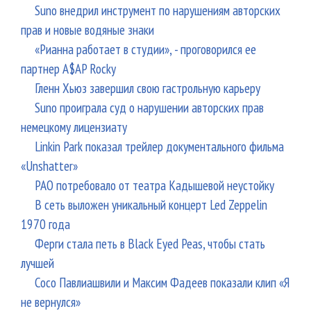
Suno внедрил инструмент по нарушениям авторских
прав и новые водяные знаки
«Рианна работает в студии», - проговорился ее
партнер A$AP Rocky
Гленн Хьюз завершил свою гастрольную карьеру
Suno проиграла суд о нарушении авторских прав
немецкому лицензиату
Linkin Park показал трейлер документального фильма
«Unshatter»
РАО потребовало от театра Кадышевой неустойку
В сеть выложен уникальный концерт Led Zeppelin
1970 года
Ферги стала петь в Black Eyed Peas, чтобы стать
лучшей
Сосо Павлиашвили и Максим Фадеев показали клип «Я
не вернулся»