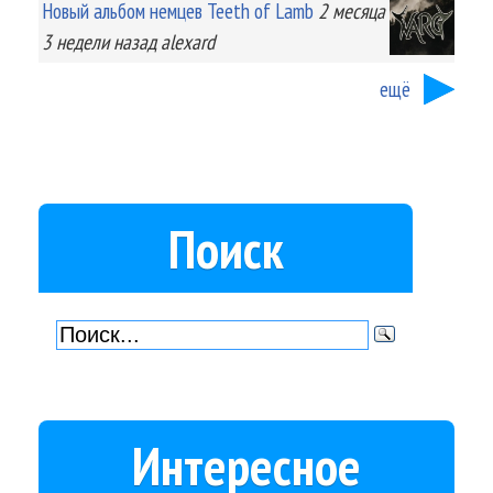
Новый альбом немцев Teeth of Lamb
2 месяца
3 недели
назад
alexard
ещё
Поиск
Интересное