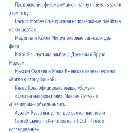
Продолжение фильма «Майкл» начнут снимать уже в
этом году
Басист Mötley Crüe признал использование плейбэка
на концертах
Мадонна и Кайли Миноуг впервые записали два
фита
Karol G выпустила альбом с Дрейком и Бруно
Марсом
Максим Фадеев и Маша Ржевская перевыпустили
«Когда я стану кошкой»
Клава Кока официально вышла «Замуж»
«Элли на маковом поле», Максим Лутчак и
«Смешарики» объединились
Авраам Руссо выпустил две солнечные песни
Сергей Сычёв - «Хит-парады в СССР. Полное
исследование»