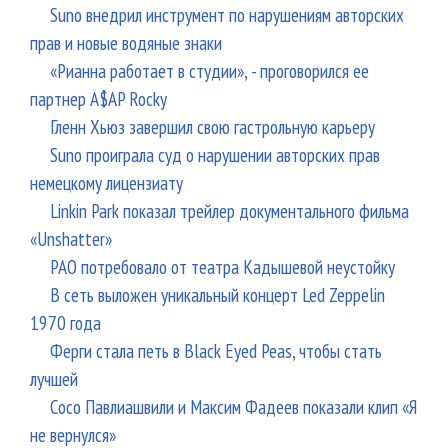
Suno внедрил инструмент по нарушениям авторских
прав и новые водяные знаки
«Рианна работает в студии», - проговорился ее
партнер A$AP Rocky
Гленн Хьюз завершил свою гастрольную карьеру
Suno проиграла суд о нарушении авторских прав
немецкому лицензиату
Linkin Park показал трейлер документального фильма
«Unshatter»
РАО потребовало от театра Кадышевой неустойку
В сеть выложен уникальный концерт Led Zeppelin
1970 года
Ферги стала петь в Black Eyed Peas, чтобы стать
лучшей
Сосо Павлиашвили и Максим Фадеев показали клип «Я
не вернулся»