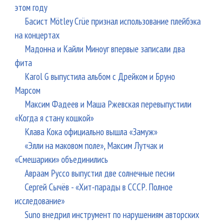
этом году
Басист Mötley Crüe признал использование плейбэка
на концертах
Мадонна и Кайли Миноуг впервые записали два
фита
Karol G выпустила альбом с Дрейком и Бруно
Марсом
Максим Фадеев и Маша Ржевская перевыпустили
«Когда я стану кошкой»
Клава Кока официально вышла «Замуж»
«Элли на маковом поле», Максим Лутчак и
«Смешарики» объединились
Авраам Руссо выпустил две солнечные песни
Сергей Сычёв - «Хит-парады в СССР. Полное
исследование»
Suno внедрил инструмент по нарушениям авторских