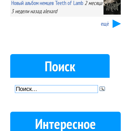
Новый альбом немцев Teeth of Lamb
2 месяца
3 недели
назад
alexard
ещё
Поиск
Интересное