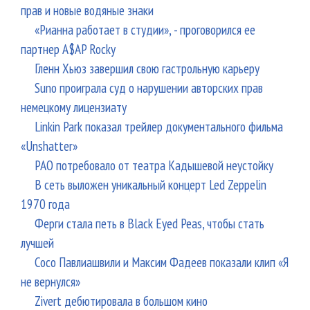
прав и новые водяные знаки
«Рианна работает в студии», - проговорился ее
партнер A$AP Rocky
Гленн Хьюз завершил свою гастрольную карьеру
Suno проиграла суд о нарушении авторских прав
немецкому лицензиату
Linkin Park показал трейлер документального фильма
«Unshatter»
РАО потребовало от театра Кадышевой неустойку
В сеть выложен уникальный концерт Led Zeppelin
1970 года
Ферги стала петь в Black Eyed Peas, чтобы стать
лучшей
Сосо Павлиашвили и Максим Фадеев показали клип «Я
не вернулся»
Zivert дебютировала в большом кино