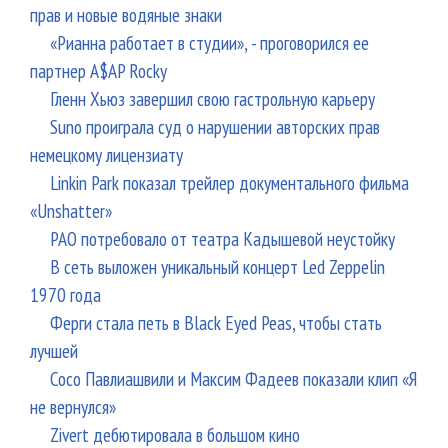
прав и новые водяные знаки
«Рианна работает в студии», - проговорился ее
партнер A$AP Rocky
Гленн Хьюз завершил свою гастрольную карьеру
Suno проиграла суд о нарушении авторских прав
немецкому лицензиату
Linkin Park показал трейлер документального фильма
«Unshatter»
РАО потребовало от театра Кадышевой неустойку
В сеть выложен уникальный концерт Led Zeppelin
1970 года
Ферги стала петь в Black Eyed Peas, чтобы стать
лучшей
Сосо Павлиашвили и Максим Фадеев показали клип «Я
не вернулся»
Zivert дебютировала в большом кино