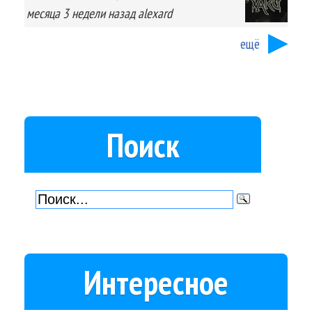
месяца 3 недели
назад
alexard
ещё
Поиск
Интересное