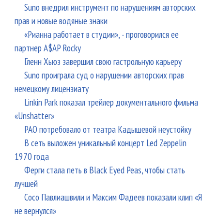
Suno внедрил инструмент по нарушениям авторских
прав и новые водяные знаки
«Рианна работает в студии», - проговорился ее
партнер A$AP Rocky
Гленн Хьюз завершил свою гастрольную карьеру
Suno проиграла суд о нарушении авторских прав
немецкому лицензиату
Linkin Park показал трейлер документального фильма
«Unshatter»
РАО потребовало от театра Кадышевой неустойку
В сеть выложен уникальный концерт Led Zeppelin
1970 года
Ферги стала петь в Black Eyed Peas, чтобы стать
лучшей
Сосо Павлиашвили и Максим Фадеев показали клип «Я
не вернулся»