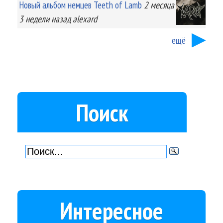
Новый альбом немцев Teeth of Lamb
2 месяца
3 недели
назад
alexard
ещё
Поиск
Интересное