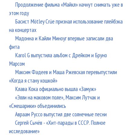
Продолжение фильма «Майкл» начнут снимать уже в
этом году
Басист Mötley Crüe признал использование плейбэка
на концертах
Мадонна и Кайли Миноуг впервые записали два
фита
Karol G выпустила альбом с Дрейком и Бруно
Марсом
Максим Фадеев и Маша Ржевская перевыпустили
«Когда я стану кошкой»
Клава Кока официально вышла «Замуж»
«Элли на маковом поле», Максим Лутчак и
«Смешарики» объединились
Авраам Руссо выпустил две солнечные песни
Сергей Сычёв - «Хит-парады в СССР. Полное
исследование»