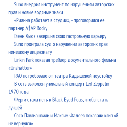
Suno внедрил инструмент по нарушениям авторских
прав и новые водяные знаки
«Рианна работает в студии», - проговорился ее
партнер A$AP Rocky
Гленн Хьюз завершил свою гастрольную карьеру
Suno проиграла суд о нарушении авторских прав
немецкому лицензиату
Linkin Park показал трейлер документального фильма
«Unshatter»
РАО потребовало от театра Кадышевой неустойку
В сеть выложен уникальный концерт Led Zeppelin
1970 года
Ферги стала петь в Black Eyed Peas, чтобы стать
лучшей
Сосо Павлиашвили и Максим Фадеев показали клип «Я
не вернулся»