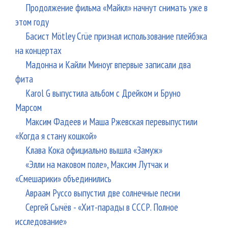
Продолжение фильма «Майкл» начнут снимать уже в
этом году
Басист Mötley Crüe признал использование плейбэка
на концертах
Мадонна и Кайли Миноуг впервые записали два
фита
Karol G выпустила альбом с Дрейком и Бруно
Марсом
Максим Фадеев и Маша Ржевская перевыпустили
«Когда я стану кошкой»
Клава Кока официально вышла «Замуж»
«Элли на маковом поле», Максим Лутчак и
«Смешарики» объединились
Авраам Руссо выпустил две солнечные песни
Сергей Сычёв - «Хит-парады в СССР. Полное
исследование»