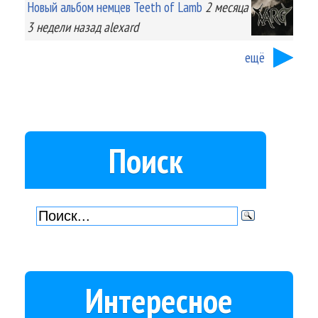
Новый альбом немцев Teeth of Lamb
2 месяца
3 недели
назад
alexard
ещё
Поиск
Интересное