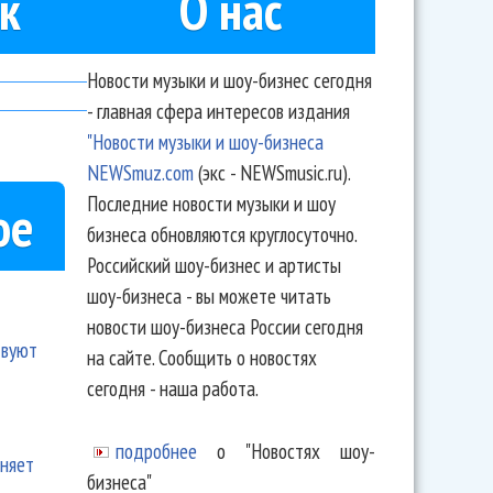
к
О нас
Новости музыки и шоу-бизнес сегодня
- главная сфера интересов издания
"Новости музыки и шоу-бизнеса
NEWSmuz.com
(экс - NEWSmusic.ru).
Последние новости музыки и шоу
ое
бизнеса обновляются круглосуточно.
Российский шоу-бизнес и артисты
шоу-бизнеса - вы можете читать
новости шоу-бизнеса России сегодня
твуют
на сайте. Сообщить о новостях
сегодня - наша работа.
подробнее
о "Новостях шоу-
еняет
бизнеса"