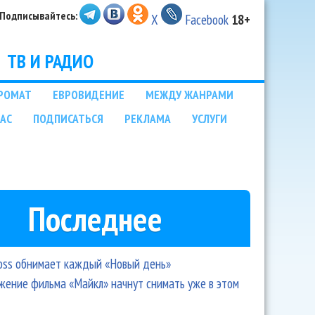
Подписывайтесь:
X
Facebook
18+
ТВ И РАДИО
РОМАТ
ЕВРОВИДЕНИЕ
МЕЖДУ ЖАНРАМИ
НАС
ПОДПИСАТЬСЯ
РЕКЛАМА
УСЛУГИ
Последнее
oss обнимает каждый «Новый день»
ение фильма «Майкл» начнут снимать уже в этом