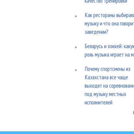
качество тренировки
Как рестораны выбира
музыку и что она говори
заведении?
Беларусь и хоккей: каку
роль музыка играет на 
Почему спортсмены из
Казахстана все чаще
выходят на соревнован
под музыку местных
исполнителей