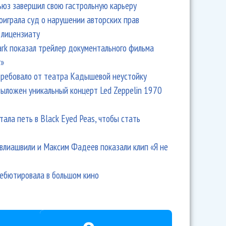
ьюз завершил свою гастрольную карьеру
оиграла суд о нарушении авторских прав
 лицензиату
Park показал трейлер документального фильма
r»
ребовало от театра Кадышевой неустойку
выложен уникальный концерт Led Zeppelin 1970
тала петь в Black Eyed Peas, чтобы стать
влиашвили и Максим Фадеев показали клип «Я не
дебютировала в большом кино