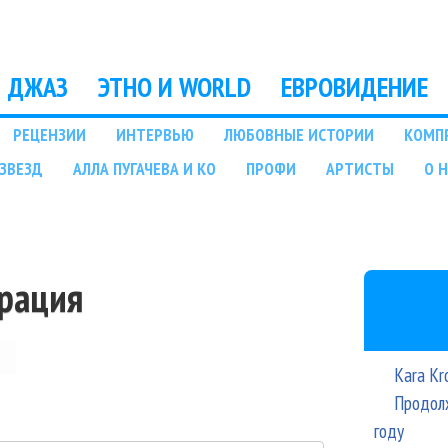
Перейти к основному
содержанию
ДЖАЗ
ЭТНО И WORLD
ЕВРОВИДЕНИЕ
РЕЦЕНЗИИ
ИНТЕРВЬЮ
ЛЮБОВНЫЕ ИСТОРИИ
КОМП
ЗВЕЗД
АЛЛА ПУГАЧЕВА И КО
ПРОФИ
АРТИСТЫ
О 
трация
Kara Kr
Продолж
году