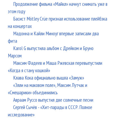
Продолжение фильма «Майкл» начнут снимать уже в
этом году
Басист Mötley Crüe признал использование плейбэка
на концертах
Мадонна и Кайли Миноуг впервые записали два
фита
Karol G выпустила альбом с Дрейком и Бруно
Марсом
Максим Фадеев и Маша Ржевская перевыпустили
«Когда я стану кошкой»
Клава Кока официально вышла «Замуж»
«Элли на маковом поле», Максим Лутчак и
«Смешарики» объединились
Авраам Руссо выпустил две солнечные песни
Сергей Сычёв - «Хит-парады в СССР. Полное
исследование»