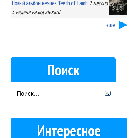
Новый альбом немцев Teeth of Lamb
2 месяца
3 недели
назад
alexard
ещё
Поиск
Интересное