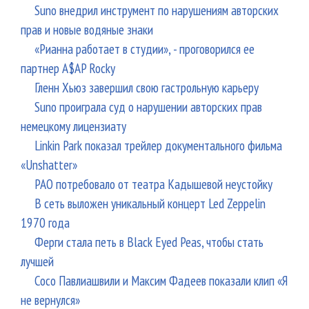
Suno внедрил инструмент по нарушениям авторских
прав и новые водяные знаки
«Рианна работает в студии», - проговорился ее
партнер A$AP Rocky
Гленн Хьюз завершил свою гастрольную карьеру
Suno проиграла суд о нарушении авторских прав
немецкому лицензиату
Linkin Park показал трейлер документального фильма
«Unshatter»
РАО потребовало от театра Кадышевой неустойку
В сеть выложен уникальный концерт Led Zeppelin
1970 года
Ферги стала петь в Black Eyed Peas, чтобы стать
лучшей
Сосо Павлиашвили и Максим Фадеев показали клип «Я
не вернулся»