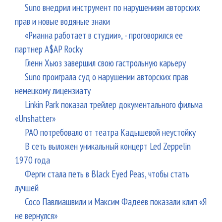
Suno внедрил инструмент по нарушениям авторских
прав и новые водяные знаки
«Рианна работает в студии», - проговорился ее
партнер A$AP Rocky
Гленн Хьюз завершил свою гастрольную карьеру
Suno проиграла суд о нарушении авторских прав
немецкому лицензиату
Linkin Park показал трейлер документального фильма
«Unshatter»
РАО потребовало от театра Кадышевой неустойку
В сеть выложен уникальный концерт Led Zeppelin
1970 года
Ферги стала петь в Black Eyed Peas, чтобы стать
лучшей
Сосо Павлиашвили и Максим Фадеев показали клип «Я
не вернулся»