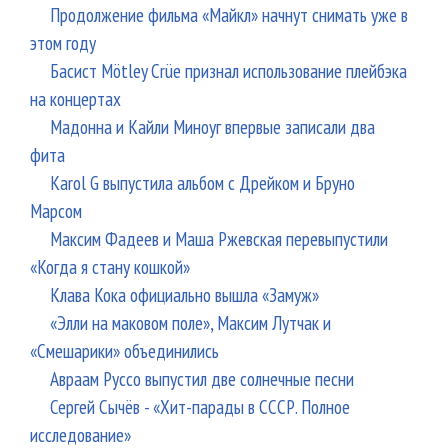
Продолжение фильма «Майкл» начнут снимать уже в
этом году
Басист Mötley Crüe признал использование плейбэка
на концертах
Мадонна и Кайли Миноуг впервые записали два
фита
Karol G выпустила альбом с Дрейком и Бруно
Марсом
Максим Фадеев и Маша Ржевская перевыпустили
«Когда я стану кошкой»
Клава Кока официально вышла «Замуж»
«Элли на маковом поле», Максим Лутчак и
«Смешарики» объединились
Авраам Руссо выпустил две солнечные песни
Сергей Сычёв - «Хит-парады в СССР. Полное
исследование»