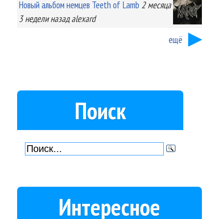
Новый альбом немцев Teeth of Lamb
2 месяца
3 недели
назад
alexard
ещё
Поиск
Интересное