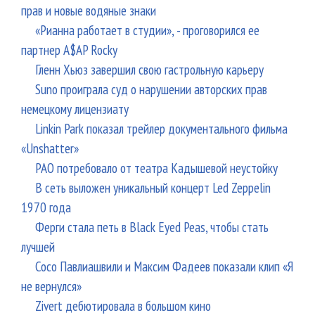
прав и новые водяные знаки
«Рианна работает в студии», - проговорился ее
партнер A$AP Rocky
Гленн Хьюз завершил свою гастрольную карьеру
Suno проиграла суд о нарушении авторских прав
немецкому лицензиату
Linkin Park показал трейлер документального фильма
«Unshatter»
РАО потребовало от театра Кадышевой неустойку
В сеть выложен уникальный концерт Led Zeppelin
1970 года
Ферги стала петь в Black Eyed Peas, чтобы стать
лучшей
Сосо Павлиашвили и Максим Фадеев показали клип «Я
не вернулся»
Zivert дебютировала в большом кино