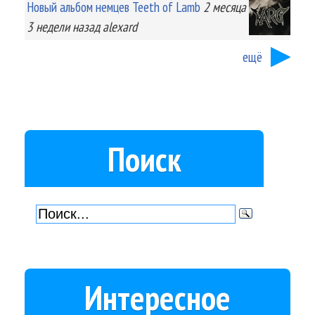
Новый альбом немцев Teeth of Lamb
2 месяца
3 недели
назад
alexard
ещё
Поиск
Интересное