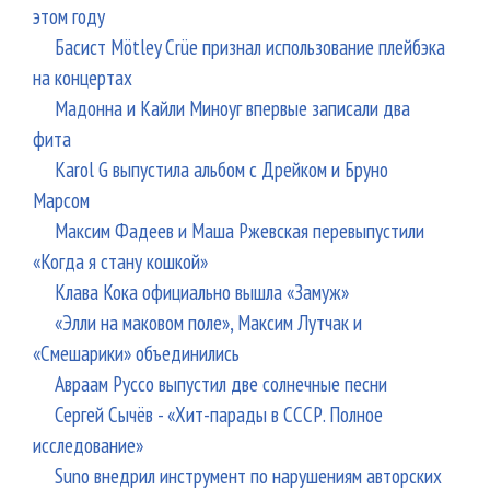
этом году
Басист Mötley Crüe признал использование плейбэка
на концертах
Мадонна и Кайли Миноуг впервые записали два
фита
Karol G выпустила альбом с Дрейком и Бруно
Марсом
Максим Фадеев и Маша Ржевская перевыпустили
«Когда я стану кошкой»
Клава Кока официально вышла «Замуж»
«Элли на маковом поле», Максим Лутчак и
«Смешарики» объединились
Авраам Руссо выпустил две солнечные песни
Сергей Сычёв - «Хит-парады в СССР. Полное
исследование»
Suno внедрил инструмент по нарушениям авторских