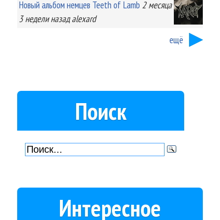
Новый альбом немцев Teeth of Lamb
2 месяца
3 недели
назад
alexard
ещё
Поиск
Интересное