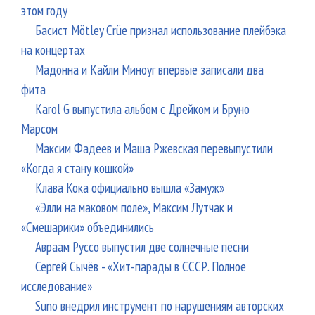
этом году
Басист Mötley Crüe признал использование плейбэка
на концертах
Мадонна и Кайли Миноуг впервые записали два
фита
Karol G выпустила альбом с Дрейком и Бруно
Марсом
Максим Фадеев и Маша Ржевская перевыпустили
«Когда я стану кошкой»
Клава Кока официально вышла «Замуж»
«Элли на маковом поле», Максим Лутчак и
«Смешарики» объединились
Авраам Руссо выпустил две солнечные песни
Сергей Сычёв - «Хит-парады в СССР. Полное
исследование»
Suno внедрил инструмент по нарушениям авторских