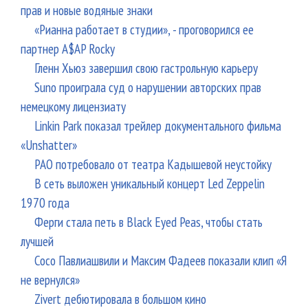
прав и новые водяные знаки
«Рианна работает в студии», - проговорился ее
партнер A$AP Rocky
Гленн Хьюз завершил свою гастрольную карьеру
Suno проиграла суд о нарушении авторских прав
немецкому лицензиату
Linkin Park показал трейлер документального фильма
«Unshatter»
РАО потребовало от театра Кадышевой неустойку
В сеть выложен уникальный концерт Led Zeppelin
1970 года
Ферги стала петь в Black Eyed Peas, чтобы стать
лучшей
Сосо Павлиашвили и Максим Фадеев показали клип «Я
не вернулся»
Zivert дебютировала в большом кино