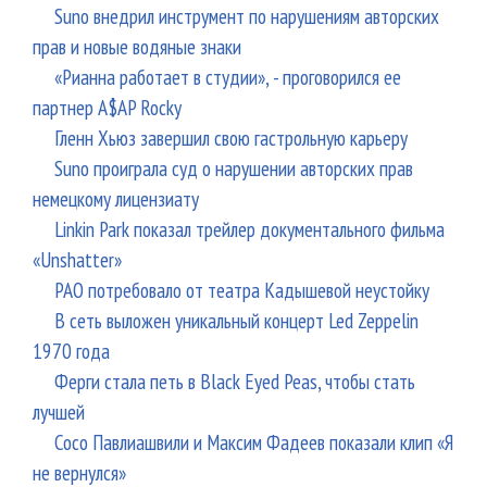
Suno внедрил инструмент по нарушениям авторских
прав и новые водяные знаки
«Рианна работает в студии», - проговорился ее
партнер A$AP Rocky
Гленн Хьюз завершил свою гастрольную карьеру
Suno проиграла суд о нарушении авторских прав
немецкому лицензиату
Linkin Park показал трейлер документального фильма
«Unshatter»
РАО потребовало от театра Кадышевой неустойку
В сеть выложен уникальный концерт Led Zeppelin
1970 года
Ферги стала петь в Black Eyed Peas, чтобы стать
лучшей
Сосо Павлиашвили и Максим Фадеев показали клип «Я
не вернулся»