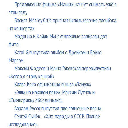
Продолжение фильма «Майкл» начнут снимать уже в
этом году
Басист Mötley Crüe признал использование плейбэка
на концертах
Мадонна и Кайли Миноуг впервые записали два
фита
Karol G выпустила альбом с Дрейком и Бруно
Марсом
Максим Фадеев и Маша Ржевская перевыпустили
«Когда я стану кошкой»
Клава Кока официально вышла «Замуж»
«Элли на маковом поле», Максим Лутчак и
«Смешарики» объединились
Авраам Руссо выпустил две солнечные песни
Сергей Сычёв - «Хит-парады в СССР. Полное
исследование»