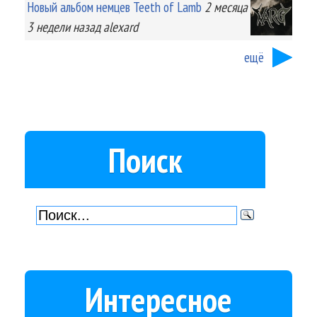
Новый альбом немцев Teeth of Lamb
2 месяца
3 недели
назад
alexard
ещё
Поиск
Интересное