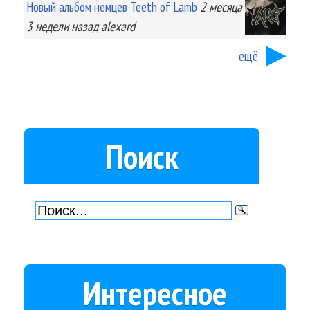
Новый альбом немцев Teeth of Lamb
2 месяца
3 недели
назад
alexard
ещё
Поиск
Интересное