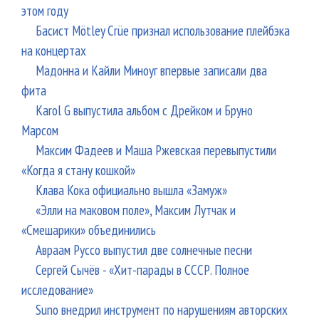
этом году
Басист Mötley Crüe признал использование плейбэка
на концертах
Мадонна и Кайли Миноуг впервые записали два
фита
Karol G выпустила альбом с Дрейком и Бруно
Марсом
Максим Фадеев и Маша Ржевская перевыпустили
«Когда я стану кошкой»
Клава Кока официально вышла «Замуж»
«Элли на маковом поле», Максим Лутчак и
«Смешарики» объединились
Авраам Руссо выпустил две солнечные песни
Сергей Сычёв - «Хит-парады в СССР. Полное
исследование»
Suno внедрил инструмент по нарушениям авторских