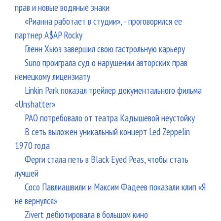
прав и новые водяные знаки
«Рианна работает в студии», - проговорился ее
партнер A$AP Rocky
Гленн Хьюз завершил свою гастрольную карьеру
Suno проиграла суд о нарушении авторских прав
немецкому лицензиату
Linkin Park показал трейлер документального фильма
«Unshatter»
РАО потребовало от театра Кадышевой неустойку
В сеть выложен уникальный концерт Led Zeppelin
1970 года
Ферги стала петь в Black Eyed Peas, чтобы стать
лучшей
Сосо Павлиашвили и Максим Фадеев показали клип «Я
не вернулся»
Zivert дебютировала в большом кино