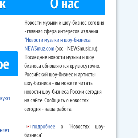
к
О нас
Новости музыки и шоу-бизнес сегодня
- главная сфера интересов издания
"Новости музыки и шоу-бизнеса
NEWSmuz.com
(экс - NEWSmusic.ru).
Последние новости музыки и шоу
ое
бизнеса обновляются круглосуточно.
Российский шоу-бизнес и артисты
шоу-бизнеса - вы можете читать
новости шоу-бизнеса России сегодня
твуют
на сайте. Сообщить о новостях
сегодня - наша работа.
подробнее
о "Новостях шоу-
еняет
бизнеса"