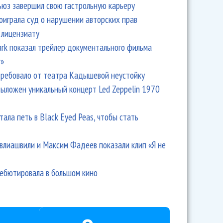
ьюз завершил свою гастрольную карьеру
оиграла суд о нарушении авторских прав
 лицензиату
Park показал трейлер документального фильма
r»
ребовало от театра Кадышевой неустойку
выложен уникальный концерт Led Zeppelin 1970
тала петь в Black Eyed Peas, чтобы стать
влиашвили и Максим Фадеев показали клип «Я не
дебютировала в большом кино