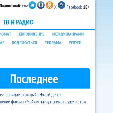
Подписывайтесь:
X
Facebook
18+
ТВ И РАДИО
РОМАТ
ЕВРОВИДЕНИЕ
МЕЖДУ ЖАНРАМИ
НАС
ПОДПИСАТЬСЯ
РЕКЛАМА
УСЛУГИ
Последнее
oss обнимает каждый «Новый день»
ение фильма «Майкл» начнут снимать уже в этом