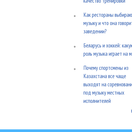
качество тренировки
Как рестораны выбира
музыку и что она говори
заведении?
Беларусь и хоккей: каку
роль музыка играет на 
Почему спортсмены из
Казахстана все чаще
выходят на соревнован
под музыку местных
исполнителей