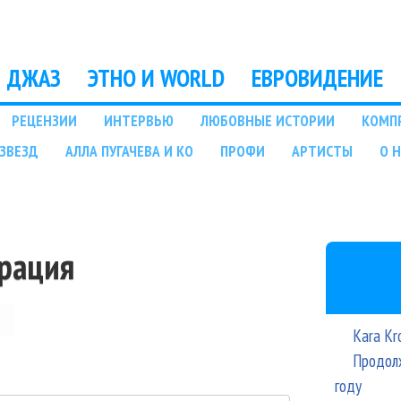
Перейти к основному
содержанию
ДЖАЗ
ЭТНО И WORLD
ЕВРОВИДЕНИЕ
РЕЦЕНЗИИ
ИНТЕРВЬЮ
ЛЮБОВНЫЕ ИСТОРИИ
КОМП
ЗВЕЗД
АЛЛА ПУГАЧЕВА И КО
ПРОФИ
АРТИСТЫ
О 
трация
Kara Kr
Продолж
году