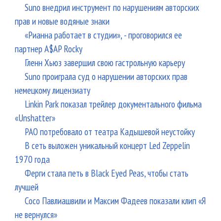
Suno внедрил инструмент по нарушениям авторских
прав и новые водяные знаки
«Рианна работает в студии», - проговорился ее
партнер A$AP Rocky
Гленн Хьюз завершил свою гастрольную карьеру
Suno проиграла суд о нарушении авторских прав
немецкому лицензиату
Linkin Park показал трейлер документального фильма
«Unshatter»
РАО потребовало от театра Кадышевой неустойку
В сеть выложен уникальный концерт Led Zeppelin
1970 года
Ферги стала петь в Black Eyed Peas, чтобы стать
лучшей
Сосо Павлиашвили и Максим Фадеев показали клип «Я
не вернулся»