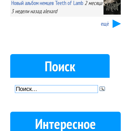
Новый альбом немцев Teeth of Lamb
2 месяца
3 недели
назад
alexard
ещё
Поиск
Интересное