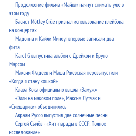
Продолжение фильма «Майкл» начнут снимать уже в
этом году
Басист Mötley Crüe признал использование плейбэка
на концертах
Мадонна и Кайли Миноуг впервые записали два
фита
Karol G выпустила альбом с Дрейком и Бруно
Марсом
Максим Фадеев и Маша Ржевская перевыпустили
«Когда я стану кошкой»
Клава Кока официально вышла «Замуж»
«Элли на маковом поле», Максим Лутчак и
«Смешарики» объединились
Авраам Руссо выпустил две солнечные песни
Сергей Сычёв - «Хит-парады в СССР. Полное
исследование»