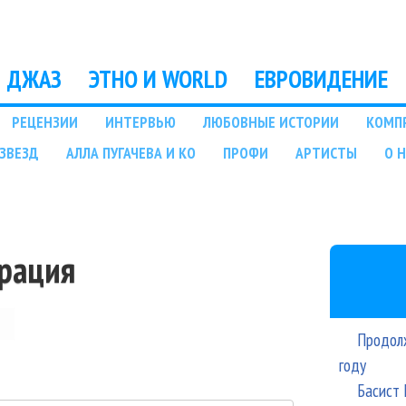
Перейти к основному
содержанию
ДЖАЗ
ЭТНО И WORLD
ЕВРОВИДЕНИЕ
РЕЦЕНЗИИ
ИНТЕРВЬЮ
ЛЮБОВНЫЕ ИСТОРИИ
КОМП
ЗВЕЗД
АЛЛА ПУГАЧЕВА И КО
ПРОФИ
АРТИСТЫ
О 
трация
Продолж
году
Басист 