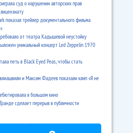
оиграла суд о нарушении авторских прав
 лицензиату
Park показал трейлер документального фильма
r»
ребовало от театра Кадышевой неустойку
выложен уникальный концерт Led Zeppelin 1970
тала петь в Black Eyed Peas, чтобы стать
влиашвили и Максим Фадеев показали клип «Я не
дебютировала в большом кино
Гранде сделает перерыв в публичности