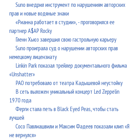
Suno внедрил инструмент по нарушениям авторских
прав и новые водяные знаки
«Рианна работает в студии», - проговорился ее
партнер A$AP Rocky
Гленн Хьюз завершил свою гастрольную карьеру
Suno проиграла суд о нарушении авторских прав
немецкому лицензиату
Linkin Park показал трейлер документального фильма
«Unshatter»
РАО потребовало от театра Кадышевой неустойку
В сеть выложен уникальный концерт Led Zeppelin
1970 года
Ферги стала петь в Black Eyed Peas, чтобы стать
лучшей
Сосо Павлиашвили и Максим Фадеев показали клип «Я
не вернулся»