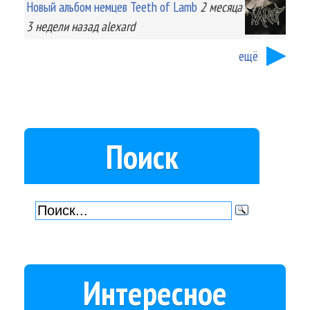
Новый альбом немцев Teeth of Lamb
2 месяца
3 недели
назад
alexard
ещё
Поиск
Интересное