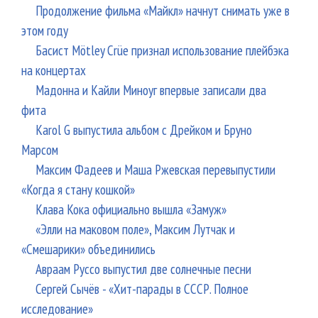
Продолжение фильма «Майкл» начнут снимать уже в
этом году
Басист Mötley Crüe признал использование плейбэка
на концертах
Мадонна и Кайли Миноуг впервые записали два
фита
Karol G выпустила альбом с Дрейком и Бруно
Марсом
Максим Фадеев и Маша Ржевская перевыпустили
«Когда я стану кошкой»
Клава Кока официально вышла «Замуж»
«Элли на маковом поле», Максим Лутчак и
«Смешарики» объединились
Авраам Руссо выпустил две солнечные песни
Сергей Сычёв - «Хит-парады в СССР. Полное
исследование»