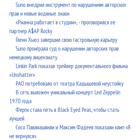
Suno внедрил инструмент по нарушениям авторских
прав и новые водяные знаки
«Рианна работает в студии», - проговорился ее
партнер A$AP Rocky
Гленн Хьюз завершил свою гастрольную карьеру
Suno проиграла суд о нарушении авторских прав
немецкому лицензиату
Linkin Park показал трейлер документального фильма
«Unshatter»
РАО потребовало от театра Кадышевой неустойку
В сеть выложен уникальный концерт Led Zeppelin
1970 года
Ферги стала петь в Black Eyed Peas, чтобы стать
лучшей
Сосо Павлиашвили и Максим Фадеев показали клип «Я
не вернулся»