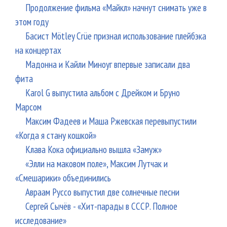
Продолжение фильма «Майкл» начнут снимать уже в
этом году
Басист Mötley Crüe признал использование плейбэка
на концертах
Мадонна и Кайли Миноуг впервые записали два
фита
Karol G выпустила альбом с Дрейком и Бруно
Марсом
Максим Фадеев и Маша Ржевская перевыпустили
«Когда я стану кошкой»
Клава Кока официально вышла «Замуж»
«Элли на маковом поле», Максим Лутчак и
«Смешарики» объединились
Авраам Руссо выпустил две солнечные песни
Сергей Сычёв - «Хит-парады в СССР. Полное
исследование»