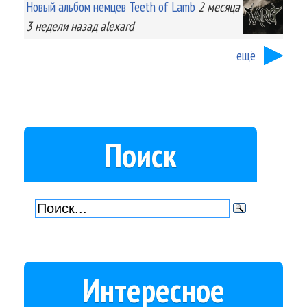
Новый альбом немцев Teeth of Lamb
2 месяца
3 недели
назад
alexard
ещё
Поиск
Интересное