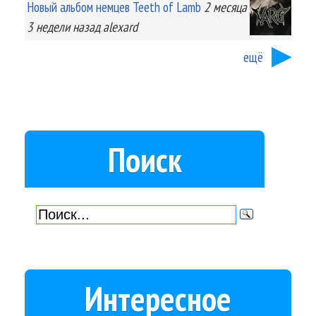
Новый альбом немцев Teeth of Lamb
2 месяца
3 недели
назад
alexard
ещё
Поиск
Интересное