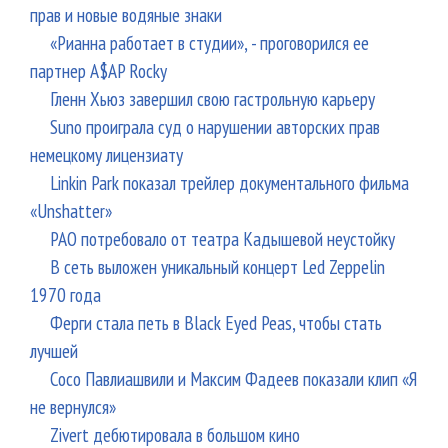
прав и новые водяные знаки
«Рианна работает в студии», - проговорился ее
партнер A$AP Rocky
Гленн Хьюз завершил свою гастрольную карьеру
Suno проиграла суд о нарушении авторских прав
немецкому лицензиату
Linkin Park показал трейлер документального фильма
«Unshatter»
РАО потребовало от театра Кадышевой неустойку
В сеть выложен уникальный концерт Led Zeppelin
1970 года
Ферги стала петь в Black Eyed Peas, чтобы стать
лучшей
Сосо Павлиашвили и Максим Фадеев показали клип «Я
не вернулся»
Zivert дебютировала в большом кино