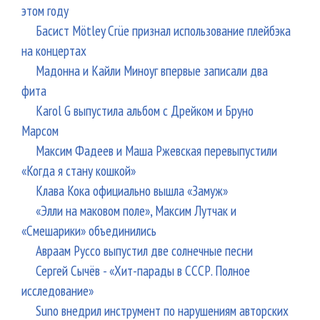
этом году
Басист Mötley Crüe признал использование плейбэка
на концертах
Мадонна и Кайли Миноуг впервые записали два
фита
Karol G выпустила альбом с Дрейком и Бруно
Марсом
Максим Фадеев и Маша Ржевская перевыпустили
«Когда я стану кошкой»
Клава Кока официально вышла «Замуж»
«Элли на маковом поле», Максим Лутчак и
«Смешарики» объединились
Авраам Руссо выпустил две солнечные песни
Сергей Сычёв - «Хит-парады в СССР. Полное
исследование»
Suno внедрил инструмент по нарушениям авторских