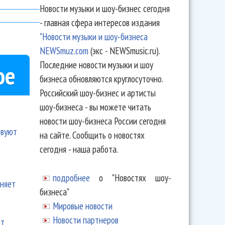
Новости музыки и шоу-бизнес сегодня
- главная сфера интересов издания
"Новости музыки и шоу-бизнеса
NEWSmuz.com
(экс - NEWSmusic.ru).
Последние новости музыки и шоу
ое
бизнеса обновляются круглосуточно.
Российский шоу-бизнес и артисты
шоу-бизнеса - вы можете читать
новости шоу-бизнеса России сегодня
твуют
на сайте. Сообщить о новостях
сегодня - наша работа.
подробнее
о "Новостях шоу-
еняет
бизнеса"
Мировые новости
Новости партнеров
ют