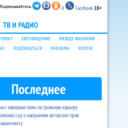
Подписывайтесь:
X
Facebook
18+
ТВ И РАДИО
РОМАТ
ЕВРОВИДЕНИЕ
МЕЖДУ ЖАНРАМИ
НАС
ПОДПИСАТЬСЯ
РЕКЛАМА
УСЛУГИ
Последнее
ьюз завершил свою гастрольную карьеру
оиграла суд о нарушении авторских прав
 лицензиату