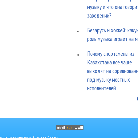
музыку и что она говори
заведении?
Беларусь и хоккей: каку
роль музыка играет на 
Почему спортсмены из
Казахстана все чаще
выходят на соревнован
под музыку местных
исполнителей