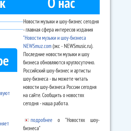
к
О нас
Новости музыки и шоу-бизнес сегодня
- главная сфера интересов издания
"Новости музыки и шоу-бизнеса
NEWSmuz.com
(экс - NEWSmusic.ru).
Последние новости музыки и шоу
ое
бизнеса обновляются круглосуточно.
Российский шоу-бизнес и артисты
шоу-бизнеса - вы можете читать
новости шоу-бизнеса России сегодня
твуют
на сайте. Сообщить о новостях
сегодня - наша работа.
подробнее
о "Новостях шоу-
еняет
бизнеса"