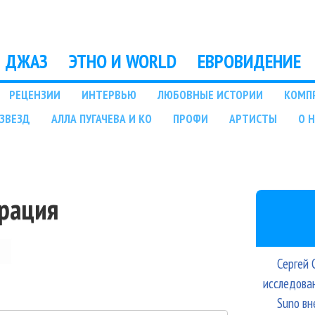
Перейти к основному
содержанию
ДЖАЗ
ЭТНО И WORLD
ЕВРОВИДЕНИЕ
РЕЦЕНЗИИ
ИНТЕРВЬЮ
ЛЮБОВНЫЕ ИСТОРИИ
КОМП
ЗВЕЗД
АЛЛА ПУГАЧЕВА И КО
ПРОФИ
АРТИСТЫ
О 
трация
Сергей 
исследова
Suno вн