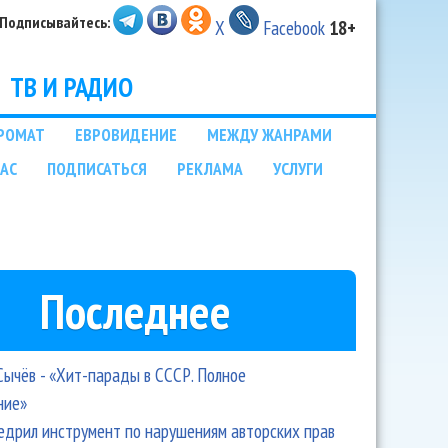
Подписывайтесь:
X
Facebook
18+
ТВ И РАДИО
РОМАТ
ЕВРОВИДЕНИЕ
МЕЖДУ ЖАНРАМИ
НАС
ПОДПИСАТЬСЯ
РЕКЛАМА
УСЛУГИ
Последнее
Сычёв - «Хит-парады в СССР. Полное
ние»
едрил инструмент по нарушениям авторских прав