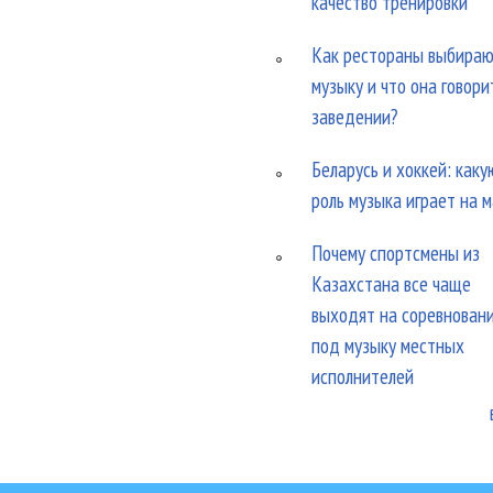
качество тренировки
Как рестораны выбира
музыку и что она говори
заведении?
Беларусь и хоккей: каку
роль музыка играет на 
Почему спортсмены из
Казахстана все чаще
выходят на соревнован
под музыку местных
исполнителей