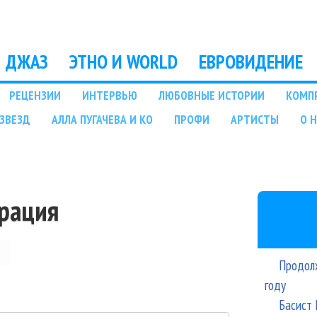
Перейти к основному
содержанию
ДЖАЗ
ЭТНО И WORLD
ЕВРОВИДЕНИЕ
РЕЦЕНЗИИ
ИНТЕРВЬЮ
ЛЮБОВНЫЕ ИСТОРИИ
КОМП
ЗВЕЗД
АЛЛА ПУГАЧЕВА И КО
ПРОФИ
АРТИСТЫ
О 
трация
Продолж
году
Басист 