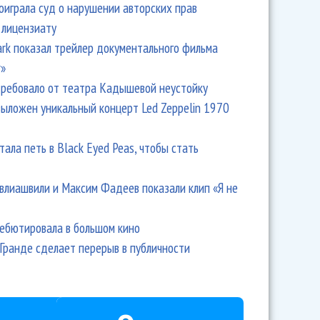
оиграла суд о нарушении авторских прав
 лицензиату
Park показал трейлер документального фильма
r»
ребовало от театра Кадышевой неустойку
выложен уникальный концерт Led Zeppelin 1970
тала петь в Black Eyed Peas, чтобы стать
влиашвили и Максим Фадеев показали клип «Я не
дебютировала в большом кино
Гранде сделает перерыв в публичности