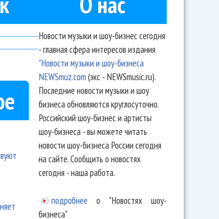
к
О нас
Новости музыки и шоу-бизнес сегодня
- главная сфера интересов издания
"Новости музыки и шоу-бизнеса
NEWSmuz.com
(экс - NEWSmusic.ru).
Последние новости музыки и шоу
ое
бизнеса обновляются круглосуточно.
Российский шоу-бизнес и артисты
шоу-бизнеса - вы можете читать
новости шоу-бизнеса России сегодня
твуют
на сайте. Сообщить о новостях
сегодня - наша работа.
подробнее
о "Новостях шоу-
еняет
бизнеса"