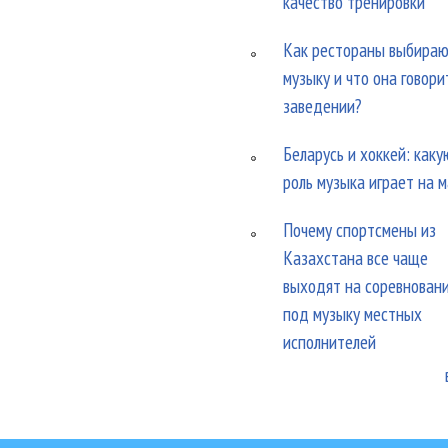
качество тренировки
Как рестораны выбира
музыку и что она говори
заведении?
Беларусь и хоккей: каку
роль музыка играет на 
Почему спортсмены из
Казахстана все чаще
выходят на соревнован
под музыку местных
исполнителей