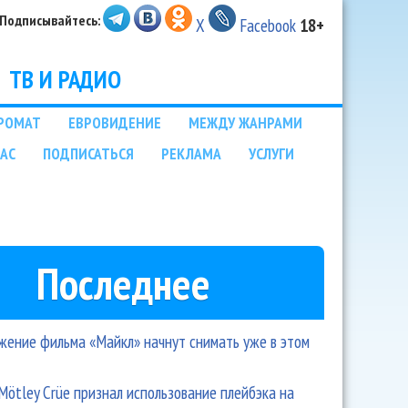
Подписывайтесь:
X
Facebook
18+
ТВ И РАДИО
РОМАТ
ЕВРОВИДЕНИЕ
МЕЖДУ ЖАНРАМИ
НАС
ПОДПИСАТЬСЯ
РЕКЛАМА
УСЛУГИ
Последнее
ение фильма «Майкл» начнут снимать уже в этом
Mötley Crüe признал использование плейбэка на