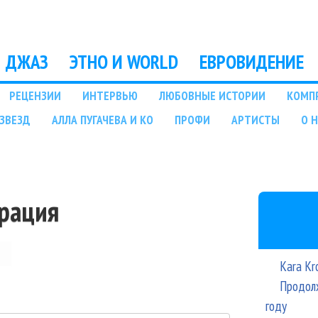
Перейти к основному
содержанию
ДЖАЗ
ЭТНО И WORLD
ЕВРОВИДЕНИЕ
РЕЦЕНЗИИ
ИНТЕРВЬЮ
ЛЮБОВНЫЕ ИСТОРИИ
КОМП
ЗВЕЗД
АЛЛА ПУГАЧЕВА И КО
ПРОФИ
АРТИСТЫ
О 
трация
Kara Kr
Продолж
году