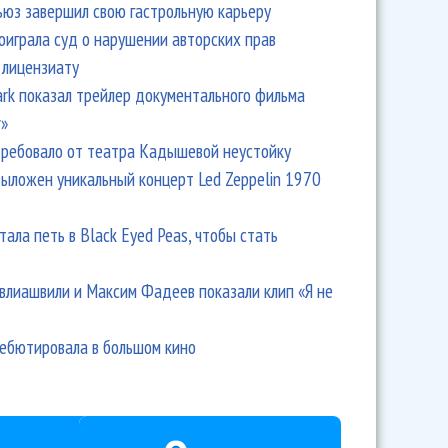
ьюз завершил свою гастрольную карьеру
оиграла суд о нарушении авторских прав
 лицензиату
Park показал трейлер документального фильма
r»
ребовало от театра Кадышевой неустойку
выложен уникальный концерт Led Zeppelin 1970
тала петь в Black Eyed Peas, чтобы стать
влиашвили и Максим Фадеев показали клип «Я не
дебютировала в большом кино