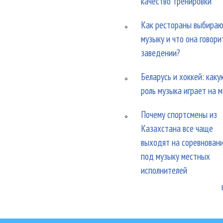
качество тренировки
Как рестораны выбира
музыку и что она говори
заведении?
Беларусь и хоккей: каку
роль музыка играет на 
Почему спортсмены из
Казахстана все чаще
выходят на соревнован
под музыку местных
исполнителей