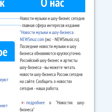
к
О нас
Новости музыки и шоу-бизнес сегодня
- главная сфера интересов издания
"Новости музыки и шоу-бизнеса
NEWSmuz.com
(экс - NEWSmusic.ru).
Последние новости музыки и шоу
ое
бизнеса обновляются круглосуточно.
Российский шоу-бизнес и артисты
шоу-бизнеса - вы можете читать
новости шоу-бизнеса России сегодня
твуют
на сайте. Сообщить о новостях
сегодня - наша работа.
подробнее
о "Новостях шоу-
еняет
бизнеса"