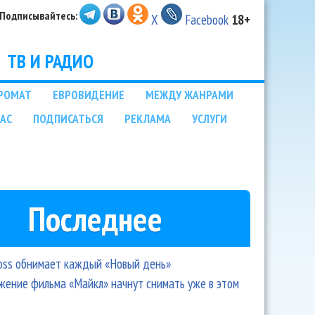
Подписывайтесь:
X
Facebook
18+
ТВ И РАДИО
РОМАТ
ЕВРОВИДЕНИЕ
МЕЖДУ ЖАНРАМИ
НАС
ПОДПИСАТЬСЯ
РЕКЛАМА
УСЛУГИ
Последнее
oss обнимает каждый «Новый день»
ение фильма «Майкл» начнут снимать уже в этом