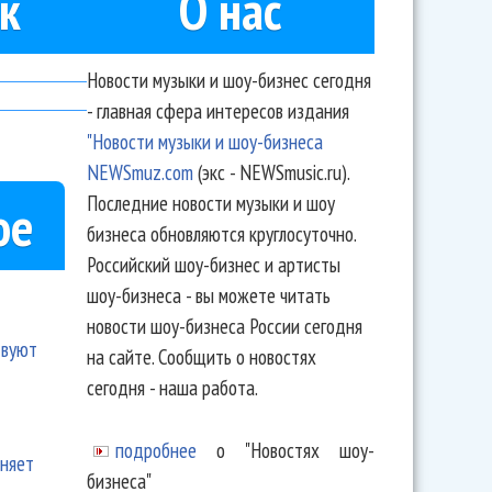
к
О нас
Новости музыки и шоу-бизнес сегодня
- главная сфера интересов издания
"Новости музыки и шоу-бизнеса
NEWSmuz.com
(экс - NEWSmusic.ru).
Последние новости музыки и шоу
ое
бизнеса обновляются круглосуточно.
Российский шоу-бизнес и артисты
шоу-бизнеса - вы можете читать
новости шоу-бизнеса России сегодня
твуют
на сайте. Сообщить о новостях
сегодня - наша работа.
подробнее
о "Новостях шоу-
еняет
бизнеса"