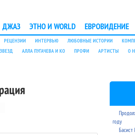
Перейти к основному
содержанию
ДЖАЗ
ЭТНО И WORLD
ЕВРОВИДЕНИЕ
РЕЦЕНЗИИ
ИНТЕРВЬЮ
ЛЮБОВНЫЕ ИСТОРИИ
КОМП
ЗВЕЗД
АЛЛА ПУГАЧЕВА И КО
ПРОФИ
АРТИСТЫ
О 
трация
Продолж
году
Басист 