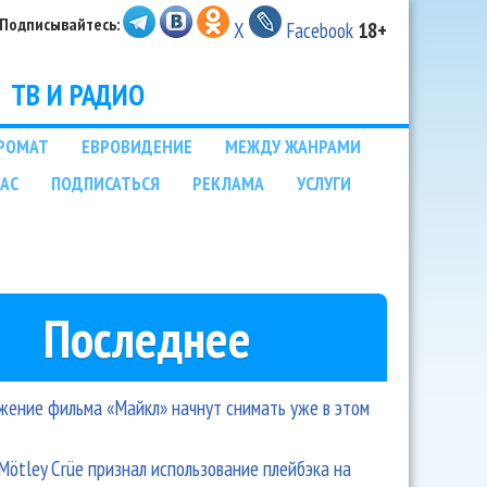
Подписывайтесь:
X
Facebook
18+
ТВ И РАДИО
РОМАТ
ЕВРОВИДЕНИЕ
МЕЖДУ ЖАНРАМИ
НАС
ПОДПИСАТЬСЯ
РЕКЛАМА
УСЛУГИ
Последнее
ение фильма «Майкл» начнут снимать уже в этом
Mötley Crüe признал использование плейбэка на