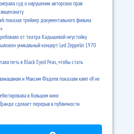
оиграла суд о нарушении авторских прав
 лицензиату
Park показал трейлер документального фильма
r»
ребовало от театра Кадышевой неустойку
выложен уникальный концерт Led Zeppelin 1970
тала петь в Black Eyed Peas, чтобы стать
влиашвили и Максим Фадеев показали клип «Я не
дебютировала в большом кино
Гранде сделает перерыв в публичности