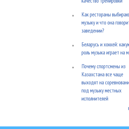
качество тренировки
Как рестораны выбира
музыку и что она говори
заведении?
Беларусь и хоккей: каку
роль музыка играет на 
Почему спортсмены из
Казахстана все чаще
выходят на соревнован
под музыку местных
исполнителей