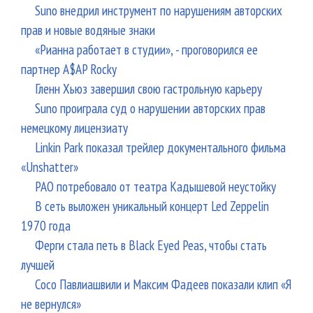
Suno внедрил инструмент по нарушениям авторских
прав и новые водяные знаки
«Рианна работает в студии», - проговорился ее
партнер A$AP Rocky
Гленн Хьюз завершил свою гастрольную карьеру
Suno проиграла суд о нарушении авторских прав
немецкому лицензиату
Linkin Park показал трейлер документального фильма
«Unshatter»
РАО потребовало от театра Кадышевой неустойку
В сеть выложен уникальный концерт Led Zeppelin
1970 года
Ферги стала петь в Black Eyed Peas, чтобы стать
лучшей
Сосо Павлиашвили и Максим Фадеев показали клип «Я
не вернулся»