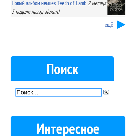
Новый альбом немцев Teeth of Lamb
2 месяца
3 недели
назад
alexard
ещё
Поиск
Интересное