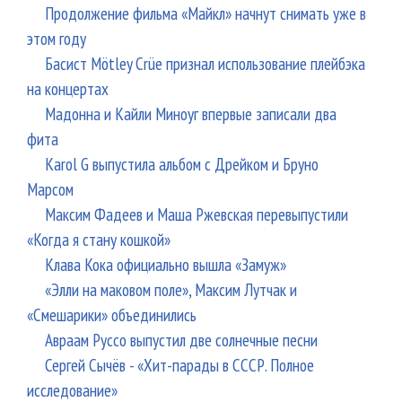
Продолжение фильма «Майкл» начнут снимать уже в
этом году
Басист Mötley Crüe признал использование плейбэка
на концертах
Мадонна и Кайли Миноуг впервые записали два
фита
Karol G выпустила альбом с Дрейком и Бруно
Марсом
Максим Фадеев и Маша Ржевская перевыпустили
«Когда я стану кошкой»
Клава Кока официально вышла «Замуж»
«Элли на маковом поле», Максим Лутчак и
«Смешарики» объединились
Авраам Руссо выпустил две солнечные песни
Сергей Сычёв - «Хит-парады в СССР. Полное
исследование»