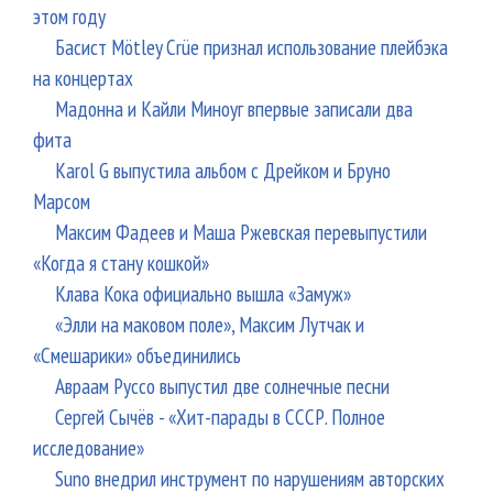
этом году
Басист Mötley Crüe признал использование плейбэка
на концертах
Мадонна и Кайли Миноуг впервые записали два
фита
Karol G выпустила альбом с Дрейком и Бруно
Марсом
Максим Фадеев и Маша Ржевская перевыпустили
«Когда я стану кошкой»
Клава Кока официально вышла «Замуж»
«Элли на маковом поле», Максим Лутчак и
«Смешарики» объединились
Авраам Руссо выпустил две солнечные песни
Сергей Сычёв - «Хит-парады в СССР. Полное
исследование»
Suno внедрил инструмент по нарушениям авторских