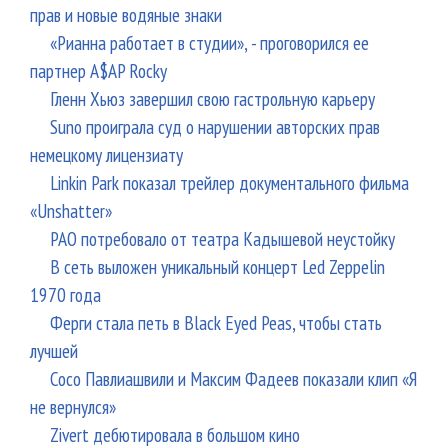
прав и новые водяные знаки
«Рианна работает в студии», - проговорился ее
партнер A$AP Rocky
Гленн Хьюз завершил свою гастрольную карьеру
Suno проиграла суд о нарушении авторских прав
немецкому лицензиату
Linkin Park показал трейлер документального фильма
«Unshatter»
РАО потребовало от театра Кадышевой неустойку
В сеть выложен уникальный концерт Led Zeppelin
1970 года
Ферги стала петь в Black Eyed Peas, чтобы стать
лучшей
Сосо Павлиашвили и Максим Фадеев показали клип «Я
не вернулся»
Zivert дебютировала в большом кино