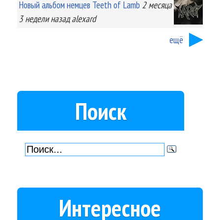
Новый альбом немцев Teeth of Lamb
2 месяца
3 недели
назад
alexard
ещё
Поиск
Интересное