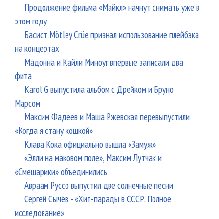
Продолжение фильма «Майкл» начнут снимать уже в
этом году
Басист Mötley Crüe признал использование плейбэка
на концертах
Мадонна и Кайли Миноуг впервые записали два
фита
Karol G выпустила альбом с Дрейком и Бруно
Марсом
Максим Фадеев и Маша Ржевская перевыпустили
«Когда я стану кошкой»
Клава Кока официально вышла «Замуж»
«Элли на маковом поле», Максим Лутчак и
«Смешарики» объединились
Авраам Руссо выпустил две солнечные песни
Сергей Сычёв - «Хит-парады в СССР. Полное
исследование»