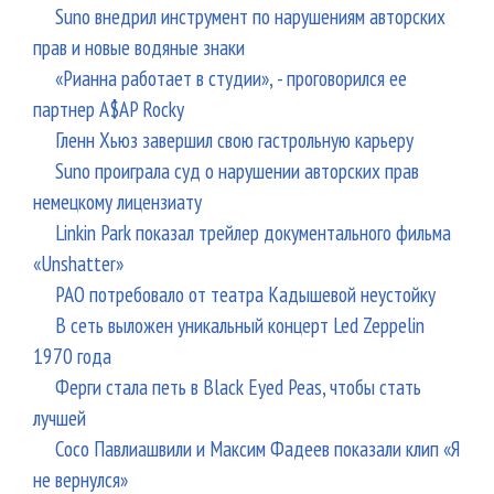
Suno внедрил инструмент по нарушениям авторских
прав и новые водяные знаки
«Рианна работает в студии», - проговорился ее
партнер A$AP Rocky
Гленн Хьюз завершил свою гастрольную карьеру
Suno проиграла суд о нарушении авторских прав
немецкому лицензиату
Linkin Park показал трейлер документального фильма
«Unshatter»
РАО потребовало от театра Кадышевой неустойку
В сеть выложен уникальный концерт Led Zeppelin
1970 года
Ферги стала петь в Black Eyed Peas, чтобы стать
лучшей
Сосо Павлиашвили и Максим Фадеев показали клип «Я
не вернулся»