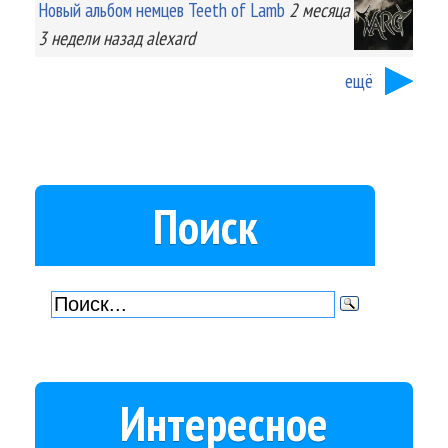
Новый альбом немцев Teeth of Lamb
2 месяца
3 недели
назад
alexard
ещё
Поиск
Интересное