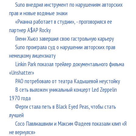
Suno внедрил инструмент по нарушениям авторских
прав и новые водяные знаки
«Рианна работает в студии», - проговорился ее
партнер A$AP Rocky
Гленн Хьюз завершил свою гастрольную карьеру
Suno проиграла суд о нарушении авторских прав
немецкому лицензиату
Linkin Park показал трейлер документального фильма
«Unshatter»
РАО потребовало от театра Кадышевой неустойку
В сеть выложен уникальный концерт Led Zeppelin
1970 года
Ферги стала петь в Black Eyed Peas, чтобы стать
лучшей
Сосо Павлиашвили и Максим Фадеев показали клип «Я
не вернулся»