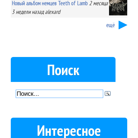
Новый альбом немцев Teeth of Lamb
2 месяца
3 недели
назад
alexard
ещё
Поиск
Интересное