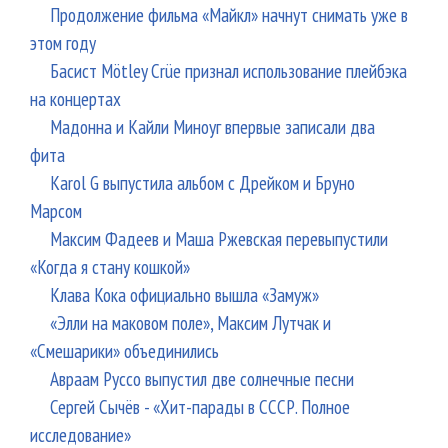
Продолжение фильма «Майкл» начнут снимать уже в
этом году
Басист Mötley Crüe признал использование плейбэка
на концертах
Мадонна и Кайли Миноуг впервые записали два
фита
Karol G выпустила альбом с Дрейком и Бруно
Марсом
Максим Фадеев и Маша Ржевская перевыпустили
«Когда я стану кошкой»
Клава Кока официально вышла «Замуж»
«Элли на маковом поле», Максим Лутчак и
«Смешарики» объединились
Авраам Руссо выпустил две солнечные песни
Сергей Сычёв - «Хит-парады в СССР. Полное
исследование»