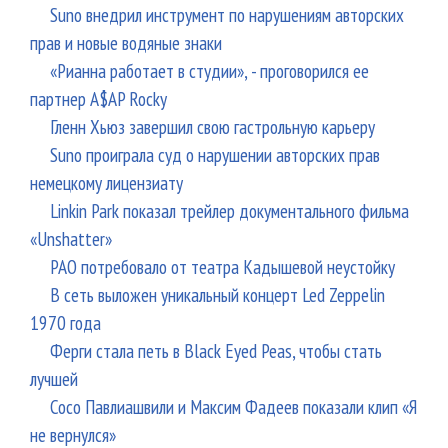
Suno внедрил инструмент по нарушениям авторских
прав и новые водяные знаки
«Рианна работает в студии», - проговорился ее
партнер A$AP Rocky
Гленн Хьюз завершил свою гастрольную карьеру
Suno проиграла суд о нарушении авторских прав
немецкому лицензиату
Linkin Park показал трейлер документального фильма
«Unshatter»
РАО потребовало от театра Кадышевой неустойку
В сеть выложен уникальный концерт Led Zeppelin
1970 года
Ферги стала петь в Black Eyed Peas, чтобы стать
лучшей
Сосо Павлиашвили и Максим Фадеев показали клип «Я
не вернулся»