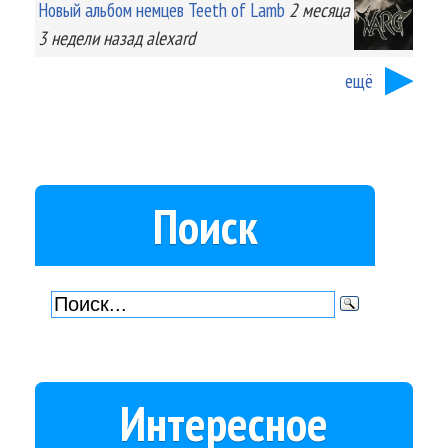
Новый альбом немцев Teeth of Lamb
2 месяца
3 недели
назад
alexard
ещё
Поиск
Интересное