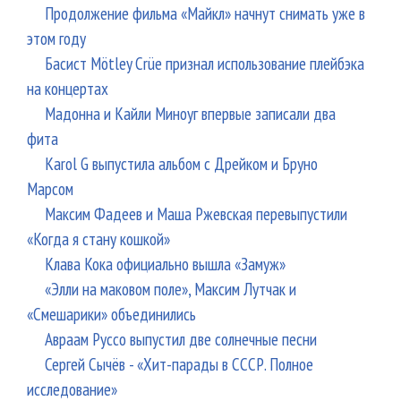
Продолжение фильма «Майкл» начнут снимать уже в
этом году
Басист Mötley Crüe признал использование плейбэка
на концертах
Мадонна и Кайли Миноуг впервые записали два
фита
Karol G выпустила альбом с Дрейком и Бруно
Марсом
Максим Фадеев и Маша Ржевская перевыпустили
«Когда я стану кошкой»
Клава Кока официально вышла «Замуж»
«Элли на маковом поле», Максим Лутчак и
«Смешарики» объединились
Авраам Руссо выпустил две солнечные песни
Сергей Сычёв - «Хит-парады в СССР. Полное
исследование»