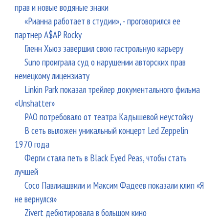
прав и новые водяные знаки
«Рианна работает в студии», - проговорился ее
партнер A$AP Rocky
Гленн Хьюз завершил свою гастрольную карьеру
Suno проиграла суд о нарушении авторских прав
немецкому лицензиату
Linkin Park показал трейлер документального фильма
«Unshatter»
РАО потребовало от театра Кадышевой неустойку
В сеть выложен уникальный концерт Led Zeppelin
1970 года
Ферги стала петь в Black Eyed Peas, чтобы стать
лучшей
Сосо Павлиашвили и Максим Фадеев показали клип «Я
не вернулся»
Zivert дебютировала в большом кино