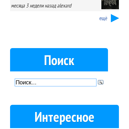
месяца 3 недели
назад
alexard
ещё
Поиск
Интересное