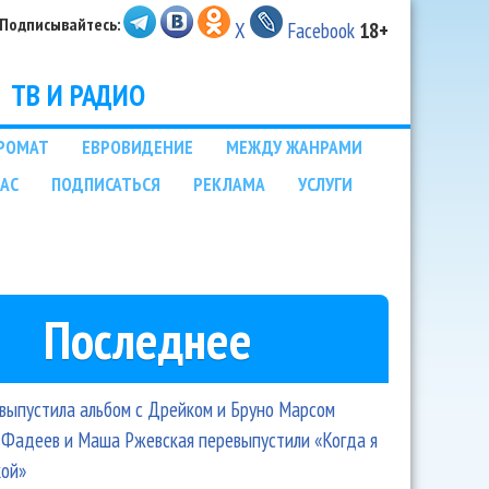
Подписывайтесь:
X
Facebook
18+
ТВ И РАДИО
РОМАТ
ЕВРОВИДЕНИЕ
МЕЖДУ ЖАНРАМИ
НАС
ПОДПИСАТЬСЯ
РЕКЛАМА
УСЛУГИ
Последнее
 выпустила альбом с Дрейком и Бруно Марсом
Фадеев и Маша Ржевская перевыпустили «Когда я
кой»