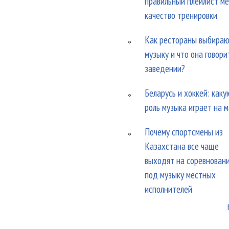
правильный плейлист м
качество тренировки
Как рестораны выбира
музыку и что она говори
заведении?
Беларусь и хоккей: каку
роль музыка играет на 
Почему спортсмены из
Казахстана все чаще
выходят на соревнован
под музыку местных
исполнителей