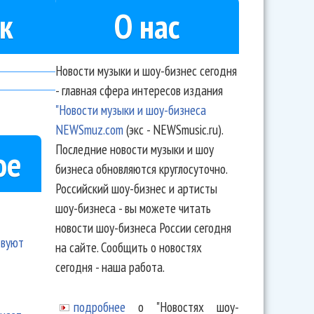
к
О нас
Новости музыки и шоу-бизнес сегодня
- главная сфера интересов издания
"Новости музыки и шоу-бизнеса
NEWSmuz.com
(экс - NEWSmusic.ru).
Последние новости музыки и шоу
ое
бизнеса обновляются круглосуточно.
Российский шоу-бизнес и артисты
шоу-бизнеса - вы можете читать
новости шоу-бизнеса России сегодня
твуют
на сайте. Сообщить о новостях
сегодня - наша работа.
подробнее
о "Новостях шоу-