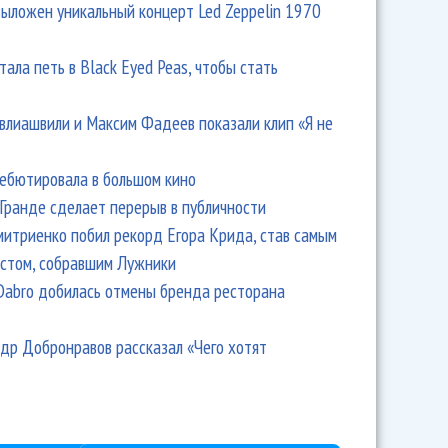
выложен уникальный концерт Led Zeppelin 1970
тала петь в Black Eyed Peas, чтобы стать
влиашвили и Максим Фадеев показали клип «Я не
дебютировала в большом кино
Гранде сделает перерыв в публичности
итриенко побил рекорд Егора Крида, став самым
стом, собравшим Лужники
Dabro добилась отмены бренда ресторана
др Добронравов рассказал «Чего хотят