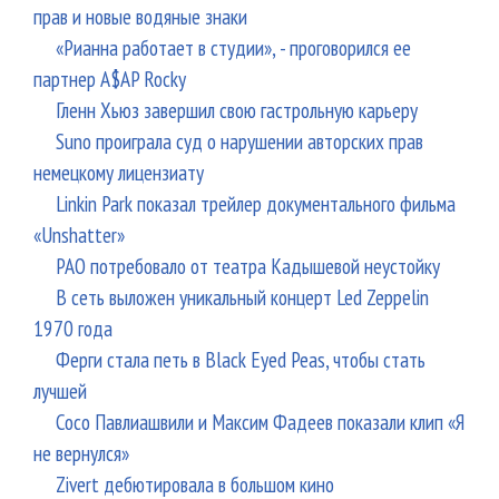
прав и новые водяные знаки
«Рианна работает в студии», - проговорился ее
партнер A$AP Rocky
Гленн Хьюз завершил свою гастрольную карьеру
Suno проиграла суд о нарушении авторских прав
немецкому лицензиату
Linkin Park показал трейлер документального фильма
«Unshatter»
РАО потребовало от театра Кадышевой неустойку
В сеть выложен уникальный концерт Led Zeppelin
1970 года
Ферги стала петь в Black Eyed Peas, чтобы стать
лучшей
Сосо Павлиашвили и Максим Фадеев показали клип «Я
не вернулся»
Zivert дебютировала в большом кино