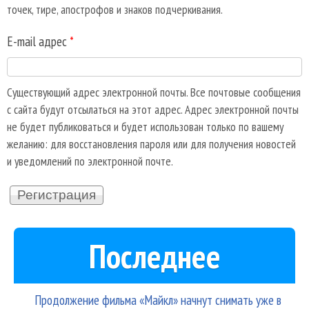
точек, тире, апострофов и знаков подчеркивания.
E-mail адрес
*
Существующий адрес электронной почты. Все почтовые сообщения
с сайта будут отсылаться на этот адрес. Адрес электронной почты
не будет публиковаться и будет использован только по вашему
желанию: для восстановления пароля или для получения новостей
и уведомлений по электронной почте.
Последнее
Продолжение фильма «Майкл» начнут снимать уже в