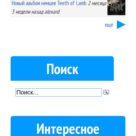
Новый альбом немцев Teeth of Lamb
2 месяца
3 недели
назад
alexard
ещё
Поиск
Интересное