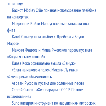
этом году
Басист Mötley Crüe признал использование плейбэка
на концертах
Мадонна и Кайли Миноуг впервые записали два
фита
Karol G выпустила альбом с Дрейком и Бруно
Марсом
Максим Фадеев и Маша Ржевская перевыпустили
«Когда я стану кошкой»
Клава Кока официально вышла «Замуж»
«Элли на маковом поле», Максим Лутчак и
«Смешарики» объединились
Авраам Руссо выпустил две солнечные песни
Сергей Сычёв - «Хит-парады в СССР. Полное
исследование»
Suno внедрил инструмент по нарушениям авторских