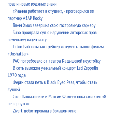
прав и новые водяные знаки
«Рианна работает в студии», - проговорился ее
партнер A$AP Rocky
Гленн Хьюз завершил свою гастрольную карьеру
Suno проиграла суд о нарушении авторских прав
немецкому лицензиату
Linkin Park показал трейлер документального фильма
«Unshatter»
РАО потребовало от театра Кадышевой неустойку
В сеть выложен уникальный концерт Led Zeppelin
1970 года
Ферги стала петь в Black Eyed Peas, чтобы стать
лучшей
Сосо Павлиашвили и Максим Фадеев показали клип «Я
не вернулся»
Zivert дебютировала в большом кино