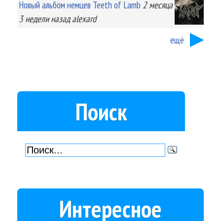
Новый альбом немцев Teeth of Lamb
2 месяца
3 недели
назад
alexard
ещё
Поиск
Интересное