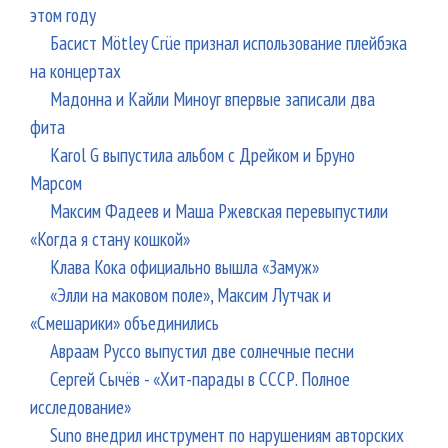
этом году
Басист Mötley Crüe признал использование плейбэка
на концертах
Мадонна и Кайли Миноуг впервые записали два
фита
Karol G выпустила альбом с Дрейком и Бруно
Марсом
Максим Фадеев и Маша Ржевская перевыпустили
«Когда я стану кошкой»
Клава Кока официально вышла «Замуж»
«Элли на маковом поле», Максим Лутчак и
«Смешарики» объединились
Авраам Руссо выпустил две солнечные песни
Сергей Сычёв - «Хит-парады в СССР. Полное
исследование»
Suno внедрил инструмент по нарушениям авторских