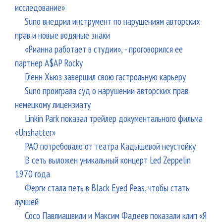
исследование»
Suno внедрил инструмент по нарушениям авторских
прав и новые водяные знаки
«Рианна работает в студии», - проговорился ее
партнер A$AP Rocky
Гленн Хьюз завершил свою гастрольную карьеру
Suno проиграла суд о нарушении авторских прав
немецкому лицензиату
Linkin Park показал трейлер документального фильма
«Unshatter»
РАО потребовало от театра Кадышевой неустойку
В сеть выложен уникальный концерт Led Zeppelin
1970 года
Ферги стала петь в Black Eyed Peas, чтобы стать
лучшей
Сосо Павлиашвили и Максим Фадеев показали клип «Я