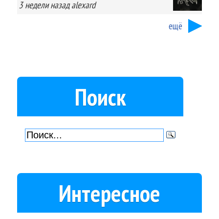
3 недели
назад
alexard
ещё
Поиск
Интересное