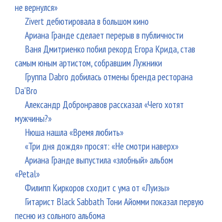
не вернулся»
Zivert дебютировала в большом кино
Ариана Гранде сделает перерыв в публичности
Ваня Дмитриенко побил рекорд Егора Крида, став
самым юным артистом, собравшим Лужники
Группа Dabro добилась отмены бренда ресторана
Da'Bro
Александр Добронравов рассказал «Чего хотят
мужчины?»
Нюша нашла «Время любить»
«Три дня дождя» просят: «Не смотри наверх»
Ариана Гранде выпустила «злобный» альбом
«Petal»
Филипп Киркоров сходит с ума от «Луизы»
Гитарист Black Sabbath Тони Айомми показал первую
песню из сольного альбома