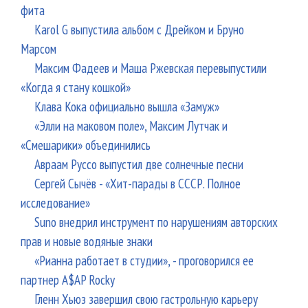
фита
Karol G выпустила альбом с Дрейком и Бруно
Марсом
Максим Фадеев и Маша Ржевская перевыпустили
«Когда я стану кошкой»
Клава Кока официально вышла «Замуж»
«Элли на маковом поле», Максим Лутчак и
«Смешарики» объединились
Авраам Руссо выпустил две солнечные песни
Сергей Сычёв - «Хит-парады в СССР. Полное
исследование»
Suno внедрил инструмент по нарушениям авторских
прав и новые водяные знаки
«Рианна работает в студии», - проговорился ее
партнер A$AP Rocky
Гленн Хьюз завершил свою гастрольную карьеру