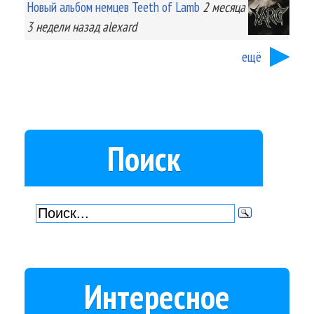
Новый альбом немцев Teeth of Lamb
2 месяца
3 недели
назад
alexard
ещё
Поиск
Интересное