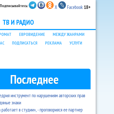
Подписывайтесь:
X
Facebook
18+
ТВ И РАДИО
РОМАТ
ЕВРОВИДЕНИЕ
МЕЖДУ ЖАНРАМИ
НАС
ПОДПИСАТЬСЯ
РЕКЛАМА
УСЛУГИ
Последнее
едрил инструмент по нарушениям авторских прав
одяные знаки
 работает в студии», - проговорился ее партнер