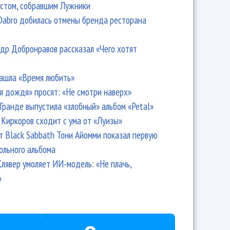
стом, собравшим Лужники
Dabro добилась отмены бренда ресторана
др Добронравов рассказал «Чего хотят
ашла «Время любить»
я дождя» просят: «Не смотри наверх»
Гранде выпустила «злобный» альбом «Petal»
Киркоров сходит с ума от «Луизы»
т Black Sabbath Тони Айомми показал первую
ольного альбома
лявер умоляет ИИ-модель: «Не плачь,
»