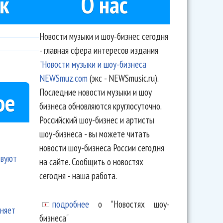
к
О нас
Новости музыки и шоу-бизнес сегодня
- главная сфера интересов издания
"Новости музыки и шоу-бизнеса
NEWSmuz.com
(экс - NEWSmusic.ru).
Последние новости музыки и шоу
ое
бизнеса обновляются круглосуточно.
Российский шоу-бизнес и артисты
шоу-бизнеса - вы можете читать
новости шоу-бизнеса России сегодня
твуют
на сайте. Сообщить о новостях
сегодня - наша работа.
подробнее
о "Новостях шоу-
еняет
бизнеса"