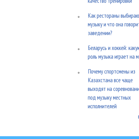
качество тренировки
Как рестораны выбира
музыку и что она говори
заведении?
Беларусь и хоккей: каку
роль музыка играет на 
Почему спортсмены из
Казахстана все чаще
выходят на соревнован
под музыку местных
исполнителей