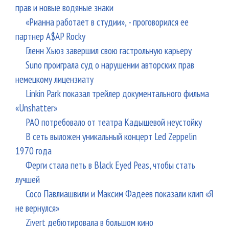
прав и новые водяные знаки
«Рианна работает в студии», - проговорился ее
партнер A$AP Rocky
Гленн Хьюз завершил свою гастрольную карьеру
Suno проиграла суд о нарушении авторских прав
немецкому лицензиату
Linkin Park показал трейлер документального фильма
«Unshatter»
РАО потребовало от театра Кадышевой неустойку
В сеть выложен уникальный концерт Led Zeppelin
1970 года
Ферги стала петь в Black Eyed Peas, чтобы стать
лучшей
Сосо Павлиашвили и Максим Фадеев показали клип «Я
не вернулся»
Zivert дебютировала в большом кино