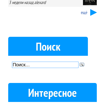
3 недели
назад
alexard
ещё
Поиск
Интересное